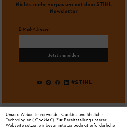
Nichts mehr verpassen mit dem STIHL
Newsletter
E-Mail-Adresse
Jetzt anmelden
#STIHL
Unsere Webseite verwendet Cookies und ähnliche
Technologien („Cookies“). Zur Bereitstellung unserer
Webseite setzen wir bestimmte „unbedingt erforderliche