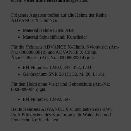
einem
Visier aus Federstahl
ausgestattet.
Folgende Angaben treffen auf alle Helme der Reihe
ADVANCE X-Climb zu:
Material Helmschalen: ABS
Material Schweißband: Kunstleder
Für die Helmsets ADVANCE X-Climb, Nylonvisier (Art.-
Nr.: 00008880812) und ADVANCE X-Climb,
Ätzmetallvisier (Art.-Nr.: 00008880814) gilt:
EN-Nummer: 12492, 397, 352, 1731
Gehörschutz: SNR 28 (H: 32, M: 26, L: 16)
Für den Helm ohne Visier und Gehörschutz (Art.-Nr.:
00008899045) gilt:
EN-Nummer: 12492, 397
Beide Helmsets ADVANCE X-Climb haben das KWF-
Profi-Prüfzeichen des Kuratoriums für Waldarbeit und
Forsttechnik e.V. erhalten.