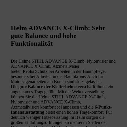
Helm ADVANCE X-Climb: Sehr
gute Balance und hohe
Funktionalität
Die Helme STIHL ADVANCE X-Climb, Nylonvisier und
ADVANCE X-Climb, Ätzmetallvisier
bieten
Profis
Schutz bei Arbeiten in der Baumpflege,
besonders bei Arbeiten in der Baumkrone. Auch für
Motorsägenarbeiten am Boden sind sie zugelassen.
Die
gute Balance der Kletterhelme
verschafft Ihnen ein
angenehmes Tragegefühl. Mit der Weitenverstellung
können Sie die Helme STIHL ADVANCE X-Climb,
Nylonvisier und ADVANCE X-Climb,
Ätzmetallvisierr komfortabel anpassen und die
6-Punkt-
Innenausstattung
bietet einen hohen Tragekomfort. Für
deutlich weniger Hitzebelastung im Helm sorgen die
großen Entlüftungsöffnungen an mehreren Stellen der