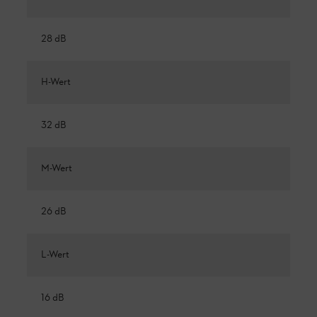
28 dB
H-Wert
32 dB
M-Wert
26 dB
L-Wert
16 dB