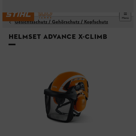
Menü
Gesichtsschutz / Gehörschutz / Kopfschutz
Helmset ADVANCE X-Climb