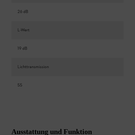
26 dB
L-Wert
19 dB
Lichttransmission
55
Ausstattung und Funktion