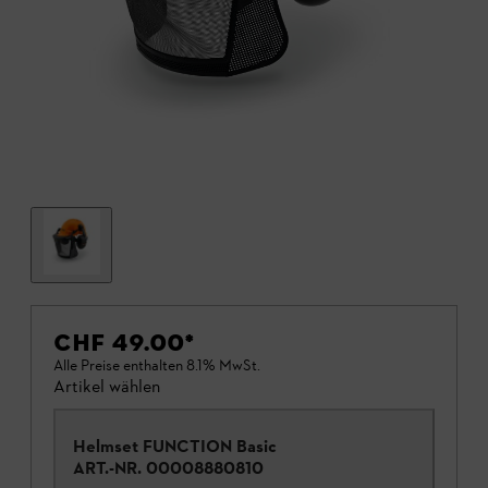
CHF 49.00
*
Alle Preise enthalten 8.1% MwSt.
Artikel wählen
Helmset FUNCTION Basic
ART.-NR.
00008880810