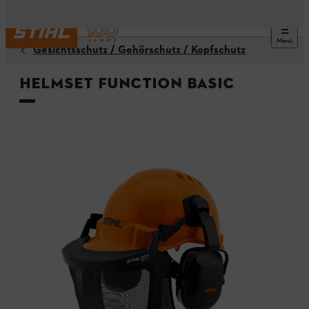
Menü
Gesichtsschutz / Gehörschutz / Kopfschutz
Helmset FUNCTION Basic