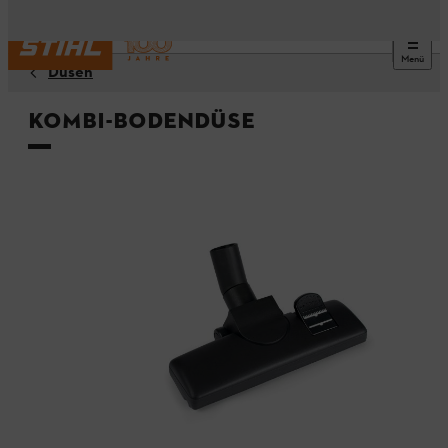
Menü
Düsen
Kombi-Bodendüse