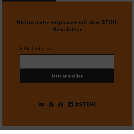
Nichts mehr verpassen mit dem STIHL
Newsletter
E-Mail-Adresse
Jetzt anmelden
#STIHL