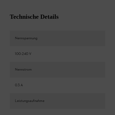
Technische Details
Nennspannung
100-240 V
Nennstrom
0.3 A
Leistungsaufnahme