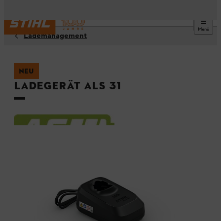
Menü
Lademanagement
NEU
Ladegerät ALS 31