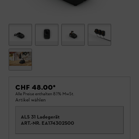
CHF 48.00
*
Alle Preise enthalten 8.1% MwSt.
Artikel wählen
ALS 31 Ladegerät
ART.-NR.
EA174302500