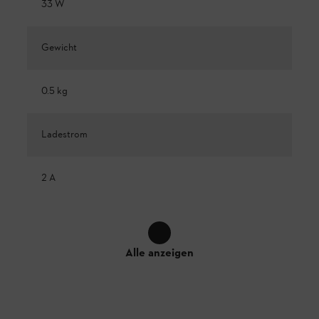
33 W
Gewicht
0.5 kg
Ladestrom
2 A
Alle anzeigen