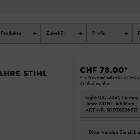
Produkte
Zubehör
Profis
CHF 78.00
*
Jahre STIHL
Alle Preise enthalten 8.1% MwSt.
Artikel wählen
Light 04, .325", 1,6 mm,
Jahre STIHL Jubiläum
ART.-NR.
30038356813
Bitte wenden Sie sich