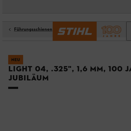
Führungsschienen
NEU
Light 04, .325", 1,6 mm, 100 
Jubiläum