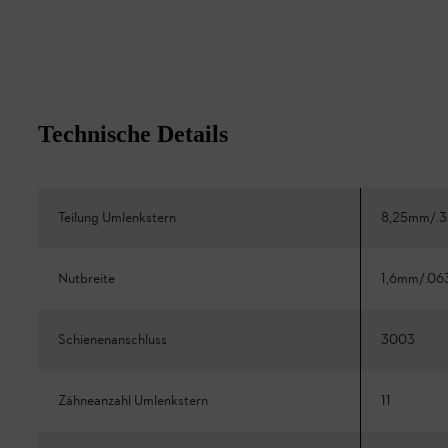
Technische Details
Teilung Umlenkstern
8,25mm/.3
Nutbreite
1,6mm/.06
Schienenanschluss
3003
Zähneanzahl Umlenkstern
11