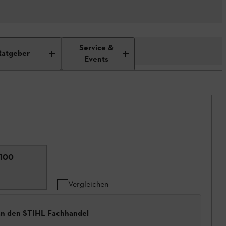
Service &
Ratgeber
Events
 100
Vergleichen
 an den STIHL Fachhandel