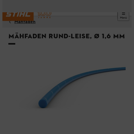
Menü
Mähfäden
Mähfaden rund-leise, Ø 1,6 mm