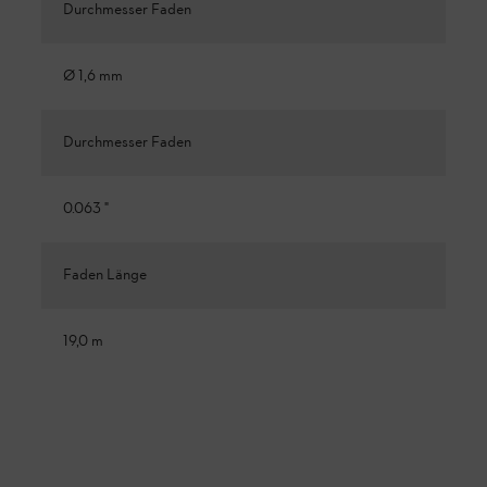
Durchmesser Faden
Ø 1,6 mm
Durchmesser Faden
0.063 "
Faden Länge
19,0 m