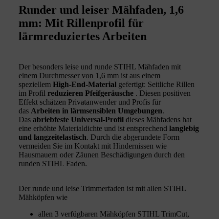
Runder und leiser Mähfaden, 1,6
mm: Mit Rillenprofil für
lärmreduziertes Arbeiten
Der besonders leise und runde STIHL Mähfaden mit
einem Durchmesser von 1,6 mm ist aus einem
speziellem
High-End-Material
gefertigt: Seitliche Rillen
im Profil
reduzieren Pfeifgeräusche
. Diesen positiven
Effekt schätzen Privatanwender und Profis für
das
Arbeiten in lärmsensiblen Umgebungen
.
Das
abriebfeste Universal-Profil
dieses Mähfadens hat
eine erhöhte Materialdichte und ist entsprechend
langlebig
und langzeitelastisch
. Durch die abgerundete Form
vermeiden Sie im Kontakt mit Hindernissen wie
Hausmauern oder Zäunen Beschädigungen durch den
runden STIHL Faden.
Der runde und leise Trimmerfaden ist mit allen STIHL
Mähköpfen wie
allen 3 verfügbaren Mähköpfen STIHL TrimCut,