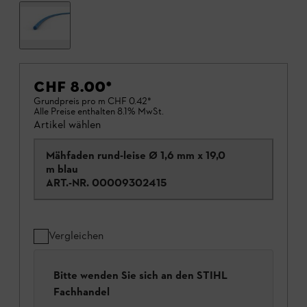
CHF 8.00
*
Grundpreis pro m
CHF 0.42
*
Alle Preise enthalten 8.1% MwSt.
Artikel wählen
Mähfaden rund-leise Ø 1,6 mm x 19,0
m blau
ART.-NR.
00009302415
Vergleichen
Bitte wenden Sie sich an den STIHL
Fachhandel