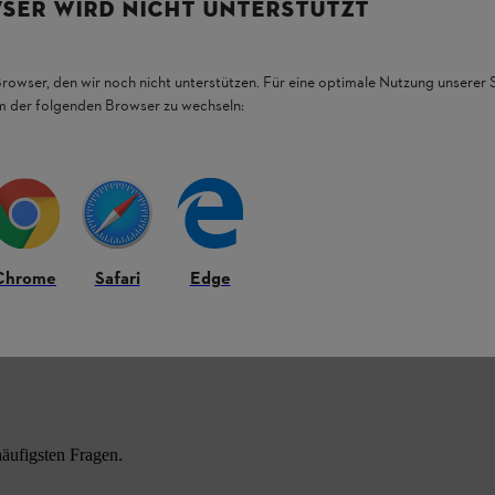
SER WIRD NICHT UNTERSTÜTZT
Browser, den wir noch nicht unterstützen. Für eine optimale Nutzung unserer
em der folgenden Browser zu wechseln:
Chrome
Safari
Edge
HL Produkten.
äufigsten Fragen.