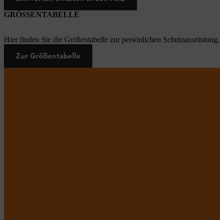
GRÖSSENTABELLE
Hier finden Sie die Größentabelle zur persönlichen Schutzausrüstung.
Zur Größentabelle