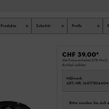
Produkte
Zubehör
Profis
CHF 39.00
*
Alle Preise enthalten 8.1% MwSt.
Artikel wählen
Mähwerk
ART.-NR.
IA017304404
Bitte wenden Sie sich