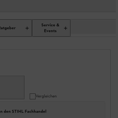
Service &
Ratgeber
Events
Vergleichen
 an den STIHL Fachhandel