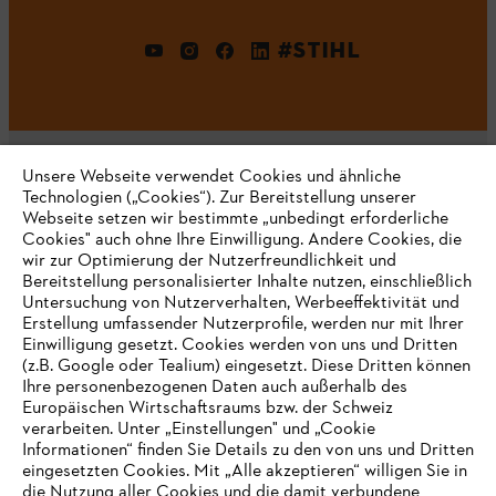
#STIHL
Unsere Webseite verwendet Cookies und ähnliche
Technologien („Cookies“). Zur Bereitstellung unserer
Webseite setzen wir bestimmte „unbedingt erforderliche
Unternehmen
Cookies" auch ohne Ihre Einwilligung. Andere Cookies, die
wir zur Optimierung der Nutzerfreundlichkeit und
Bereitstellung personalisierter Inhalte nutzen, einschließlich
Untersuchung von Nutzerverhalten, Werbeeffektivität und
Erstellung umfassender Nutzerprofile, werden nur mit Ihrer
Häufig gestellte Fragen
Einwilligung gesetzt. Cookies werden von uns und Dritten
(z.B. Google oder Tealium) eingesetzt. Diese Dritten können
Ihre personenbezogenen Daten auch außerhalb des
Europäischen Wirtschaftsraums bzw. der Schweiz
Support
verarbeiten. Unter „Einstellungen" und „Cookie
Informationen“ finden Sie Details zu den von uns und Dritten
eingesetzten Cookies. Mit „Alle akzeptieren“ willigen Sie in
die Nutzung aller Cookies und die damit verbundene