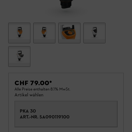
CHF 79.00
*
Alle Preise enthalten 8.1% MwSt.
Artikel wählen
PKA 30
ART.-NR.
SA090119100