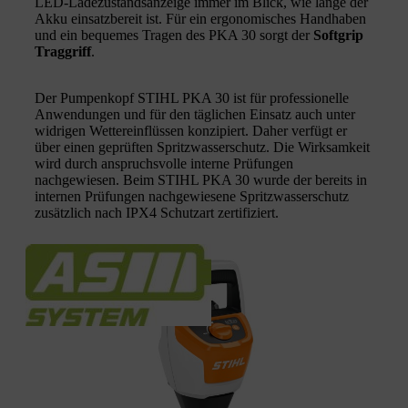
LED-Ladezustandsanzeige immer im Blick, wie lange der
Akku einsatzbereit ist. Für ein ergonomisches Handhaben
und ein bequemes Tragen des PKA 30 sorgt der
Softgrip
Traggriff
.
Der Pumpenkopf STIHL PKA 30 ist für professionelle
Anwendungen und für den täglichen Einsatz auch unter
widrigen Wettereinflüssen konzipiert. Daher verfügt er
über einen geprüften Spritzwasserschutz. Die Wirksamkeit
wird durch anspruchsvolle interne Prüfungen
nachgewiesen. Beim STIHL PKA 30 wurde der bereits in
internen Prüfungen nachgewiesene Spritzwasserschutz
zusätzlich nach IPX4 Schutzart zertifiziert.