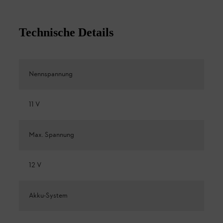
Technische Details
Nennspannung
11 V
Max. Spannung
12 V
Akku-System