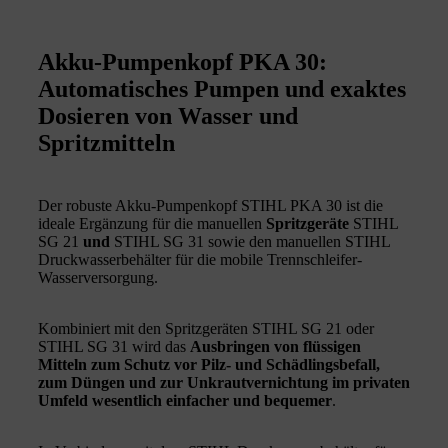
Akku-Pumpenkopf PKA 30:
Automatisches Pumpen und exaktes
Dosieren von Wasser und
Spritzmitteln
Der robuste Akku-Pumpenkopf STIHL PKA 30 ist die
ideale Ergänzung für die manuellen
Spritzgeräte
STIHL
SG 21
und
STIHL SG 31 sowie den manuellen STIHL
Druckwasserbehälter für die mobile Trennschleifer-
Wasserversorgung.
Kombiniert mit den Spritzgeräten STIHL SG 21 oder
STIHL SG 31 wird das
Ausbringen von flüssigen
Mitteln zum Schutz vor Pilz- und Schädlingsbefall,
zum Düngen und zur Unkrautvernichtung im privaten
Umfeld wesentlich einfacher und bequemer
.