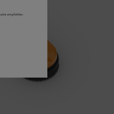
 Seite empfehlen