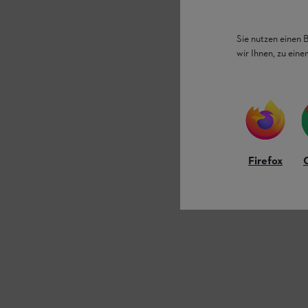
Sie nutzen einen 
wir Ihnen, zu ein
Firefox