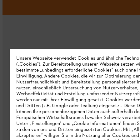
Unternehmen
Unsere Webseite verwendet Cookies und ähnliche Techno
(„Cookies“). Zur Bereitstellung unserer Webseite setzen w
bestimmte „unbedingt erforderliche Cookies" auch ohne I
Über uns
Einwilligung. Andere Cookies, die wir zur Optimierung der
Nutzerfreundlichkeit und Bereitstellung personalisierter I
Katalog
nutzen, einschließlich Untersuchung von Nutzerverhalten,
Werbeeffektivität und Erstellung umfassender Nutzerprofi
Informationen für Lieferanten
werden nur mit Ihrer Einwilligung gesetzt. Cookies werde
STIHL Hinweisgebersystem
und Dritten (z.B. Google oder Tealium) eingesetzt. Diese D
können Ihre personenbezogenen Daten auch außerhalb de
Europäischen Wirtschaftsraums bzw. der Schweiz verarbei
Unter „Einstellungen" und „Cookie Informationen“ finden S
zu den von uns und Dritten eingesetzten Cookies. Mit „All
akzeptieren“ willigen Sie in die Nutzung aller Cookies und