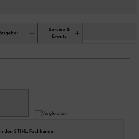
Service &
Ratgeber
Events
0
Vergleichen
 an den STIHL Fachhandel