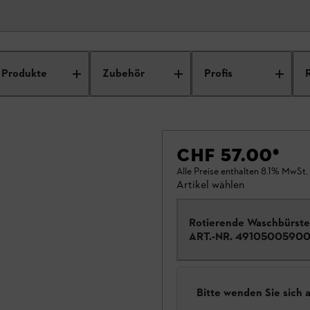
Produkte
Zubehör
Profis
CHF 57.00
*
Alle Preise enthalten 8.1% MwSt.
Artikel wählen
Rotierende Waschbürste
ART.-NR.
4910500590
Bitte wenden Sie sich