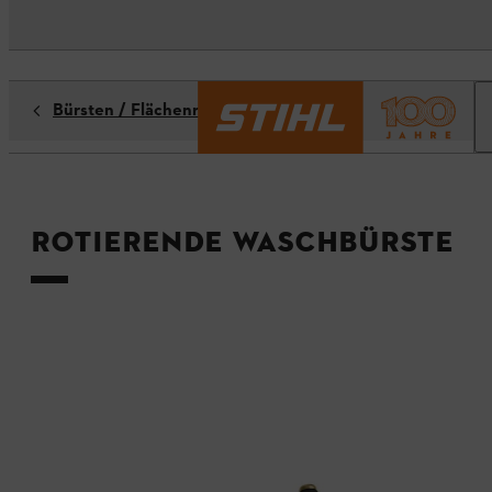
Bürsten / Flächenreiniger
Rotierende Waschbürste