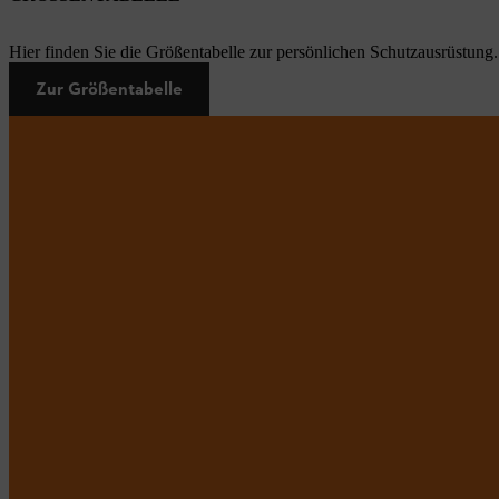
Hier finden Sie die Größentabelle zur persönlichen Schutzausrüstung.
Zur Größentabelle