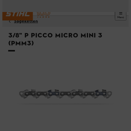
Menü
Sägeketten
3/8" P Picco Micro Mini 3
(PMM3)