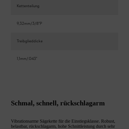
Kettenteilung
9,32mm/3/8"P
Treibglieddicke
1,1mm/.043"
Schmal, schnell, rückschlagarm
Vibrationsarme Sägekette für die Einstiegsklasse. Robust,
belastbar, rückschlagarm, hohe Schnittleistung durch sehr