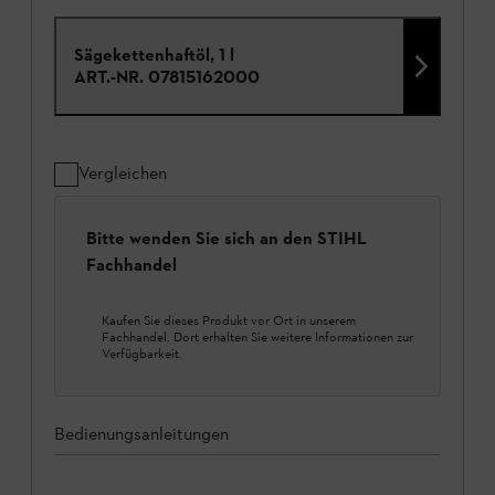
Sägekettenhaftöl, 1 l
ART.-NR.
07815162000
Vergleichen
Bitte wenden Sie sich an den STIHL
Fachhandel
Kaufen Sie dieses Produkt vor Ort in unserem
Fachhandel. Dort erhalten Sie weitere Informationen zur
Verfügbarkeit.
Bedienungsanleitungen