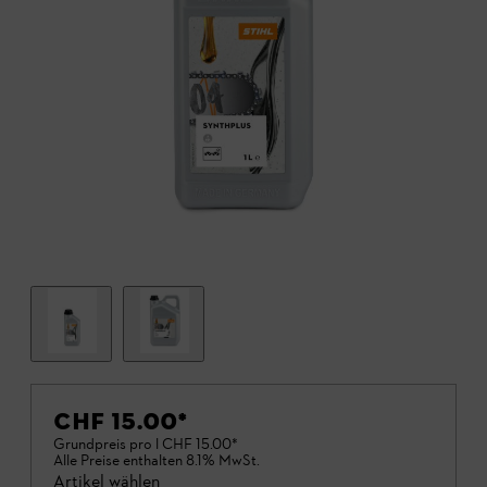
CHF 15.00
*
Grundpreis pro l
CHF 15.00
*
Alle Preise enthalten 8.1% MwSt.
Artikel wählen