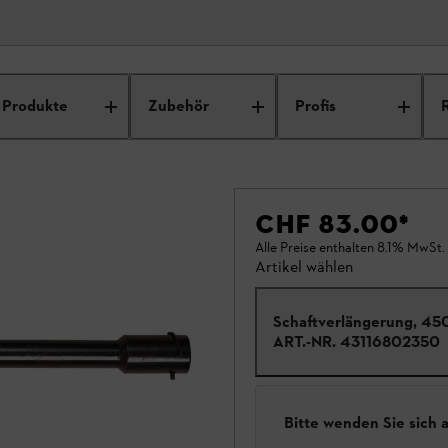
Produkte
Zubehör
Profis
CHF 83.00
*
Alle Preise enthalten 8.1% MwSt.
Artikel wählen
Schaftverlängerung, 4
ART.-NR.
43116802350
Bitte wenden Sie sich