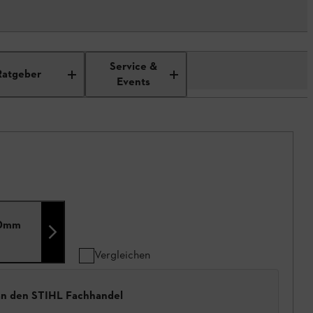
Service &
Ratgeber
Events
50mm
Vergleichen
 an den STIHL Fachhandel