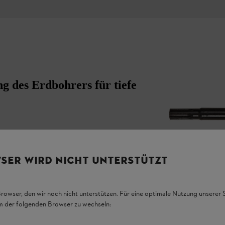
g des Erdbohrers für tiefe
SER WIRD NICHT UNTERSTÜTZT
Browser, den wir noch nicht unterstützen. Für eine optimale Nutzung unserer
em der folgenden Browser zu wechseln: