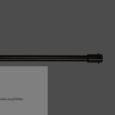
 Seite empfehlen