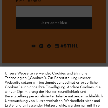
E-Mail-Adresse
Jetzt anmelden
#STIHL
Unsere Webseite verwendet Cookies und ähnliche
Technologien („Cookies“). Zur Bereitstellung unserer
Webseite setzen wir bestimmte „unbedingt erforderliche
Unternehmen
Cookies" auch ohne Ihre Einwilligung. Andere Cookies, die
wir zur Optimierung der Nutzerfreundlichkeit und
Bereitstellung personalisierter Inhalte nutzen, einschließlich
Untersuchung von Nutzerverhalten, Werbeeffektivität und
Erstellung umfassender Nutzerprofile, werden nur mit Ihrer
Häufig gestellte Fragen