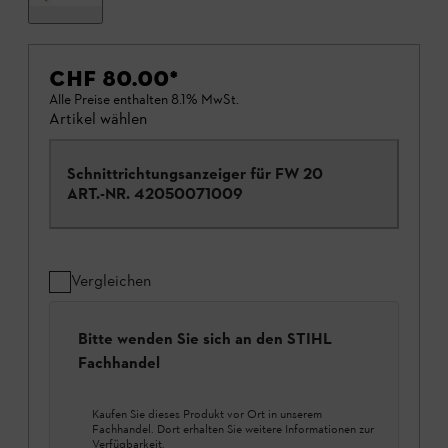
CHF 80.00
*
Alle Preise enthalten 8.1% MwSt.
Artikel wählen
Schnittrichtungsanzeiger für FW 20
ART.-NR.
42050071009
Vergleichen
Bitte wenden Sie sich an den STIHL
Fachhandel
Kaufen Sie dieses Produkt vor Ort in unserem
Fachhandel. Dort erhalten Sie weitere Informationen zur
Verfügbarkeit.