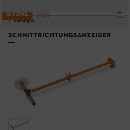
Menü
Sonstiges
Schnittrichtungsanzeiger