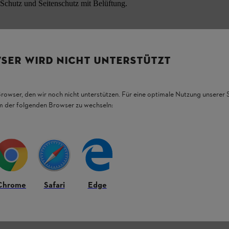
-Schutz und Seitenschutz mit Belüftung.
SER WIRD NICHT UNTERSTÜTZT
Browser, den wir noch nicht unterstützen. Für eine optimale Nutzung unserer
em der folgenden Browser zu wechseln:
Chrome
Safari
Edge