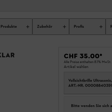
Produkte
Zubehör
Profis
klar
CHF 35.00
*
Alle Preise enthalten 8.1% MwSt.
Artikel wählen
Vollsichtbrille Ultrasonic,
ART.-NR.
0000884035
Bitte wenden Sie sich