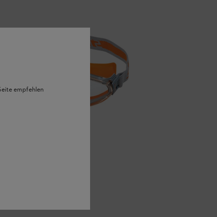
 Seite empfehlen