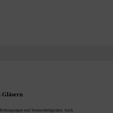
n Gläsern
it Rettungssägen und Trennschleifgeräten. Auch