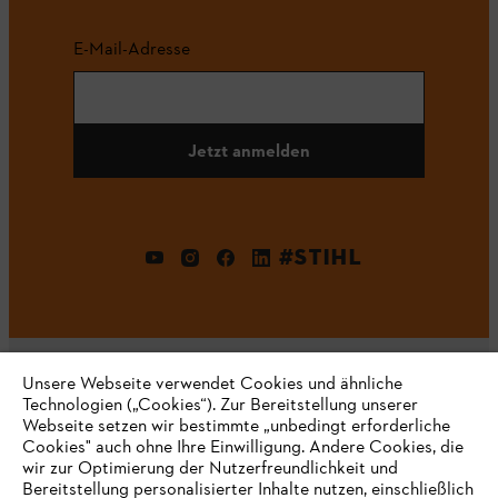
E-Mail-Adresse
Jetzt anmelden
#STIHL
Unsere Webseite verwendet Cookies und ähnliche
Technologien („Cookies“). Zur Bereitstellung unserer
Webseite setzen wir bestimmte „unbedingt erforderliche
Unternehmen
Cookies" auch ohne Ihre Einwilligung. Andere Cookies, die
wir zur Optimierung der Nutzerfreundlichkeit und
Bereitstellung personalisierter Inhalte nutzen, einschließlich