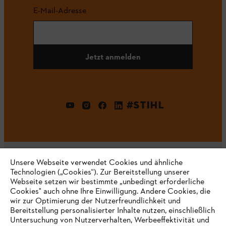
E-Mail-Adresse
Jetzt anmelden
#STIHL
Unsere Webseite verwendet Cookies und ähnliche
Technologien („Cookies“). Zur Bereitstellung unserer
Webseite setzen wir bestimmte „unbedingt erforderliche
Unternehmen
Cookies" auch ohne Ihre Einwilligung. Andere Cookies, die
wir zur Optimierung der Nutzerfreundlichkeit und
Bereitstellung personalisierter Inhalte nutzen, einschließlich
Untersuchung von Nutzerverhalten, Werbeeffektivität und