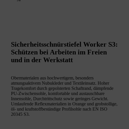
Ja
Sicherheitsschnürstiefel Worker S3:
Schützen bei Arbeiten im Freien
und in der Werkstatt
Obermaterialen aus hochwertigem, besonders
atmungsaktivem Nubukleder und Textileinsatz. Hoher
Tragekomfort durch gepolsterten Schaftrand, dämpfende
PU-Zwischensohle, komfortable und austauschbare
Innensohle, Durchtrittschutz sowie geringes Gewicht.
Umlaufende Reflexmaterialien in Orange und grobstollige,
öl- und kraftstoffbeständige Profilsohle nach EN ISO
20345 S3.