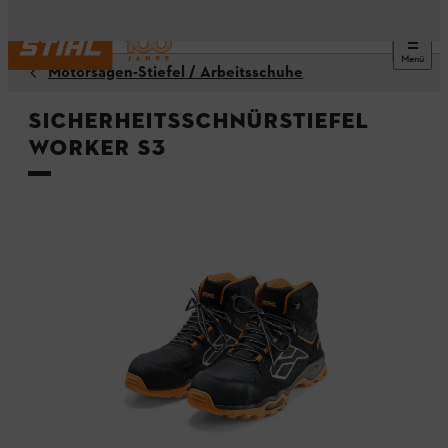
Menü
Motorsägen-Stiefel / Arbeitsschuhe
Sicherheitsschnürstiefel
WORKER S3