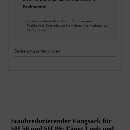
Fachhandel
Kaufen Sie dieses Produkt vor Ort in unserem
Fachhandel. Dort erhalten Sie weitere Informationen zur
Verfügbarkeit.
Bedienungsanleitungen
Staubreduzierender Fangsack für
SH 56 und SH 86: Fängt Laub und