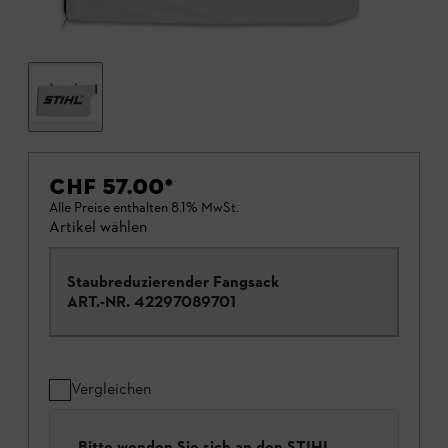
CHF 57.00
*
Alle Preise enthalten 8.1% MwSt.
Artikel wählen
Staubreduzierender Fangsack
ART.-NR.
42297089701
Vergleichen
Bitte wenden Sie sich an den STIHL