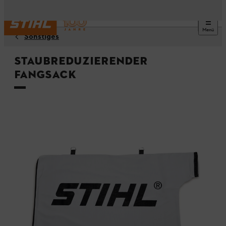
Menü
Sonstiges
Staubreduzierender
Fangsack