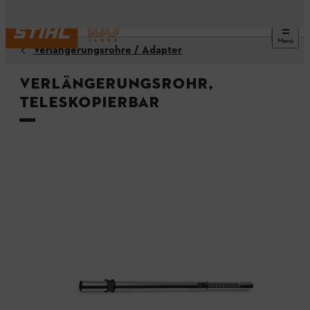
Menü
Verlängerungsrohre / Adapter
Verlängerungsrohr,
teleskopierbar