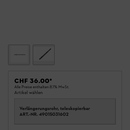
CHF 36.00
*
Alle Preise enthalten 8.1% MwSt.
Artikel wählen
Verlängerungsrohr, teleskopierbar
ART.-NR.
49015031602