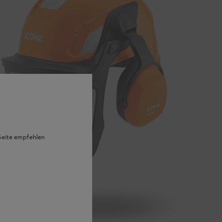
 Seite empfehlen