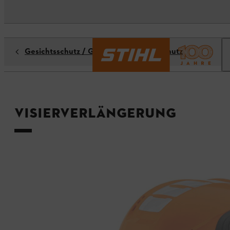
Gesichtsschutz / Gehörschutz / Kopfschutz
Visierverlängerung