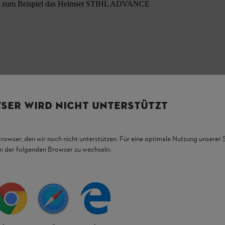
CE, zum Beispiel das Helmset STIHL ADVANCE
SER WIRD NICHT UNTERSTÜTZT
Browser, den wir noch nicht unterstützen. Für eine optimale Nutzung unserer
em der folgenden Browser zu wechseln: