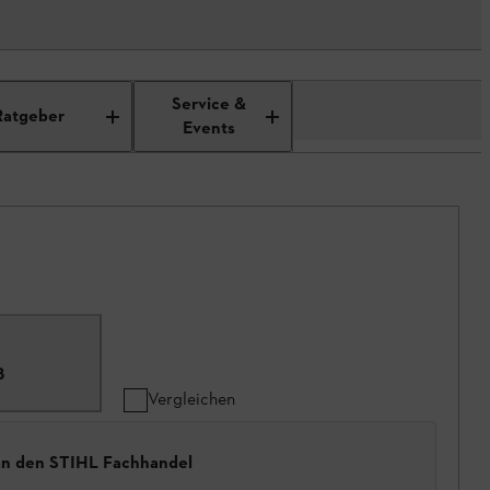
Service &
Ratgeber
Events
8
Vergleichen
 an den STIHL Fachhandel