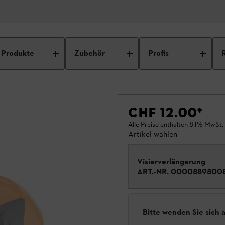
Produkte
Zubehör
Profis
CHF 12.00
*
Alle Preise enthalten 8.1% MwSt.
Artikel wählen
Visierverlängerung
ART.-NR.
0000889800
Bitte wenden Sie sich