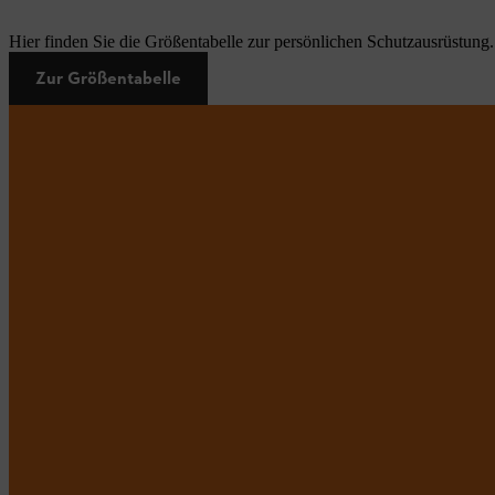
Hier finden Sie die Größentabelle zur persönlichen Schutzausrüstung.
Zur Größentabelle