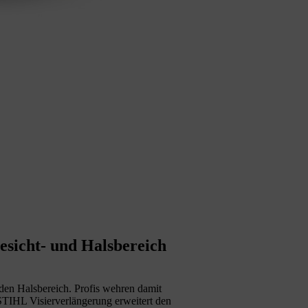
esicht- und Halsbereich
den Halsbereich. Profis wehren damit
 STIHL Visierverlängerung erweitert den