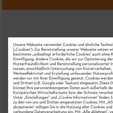
Unternehmen
Unsere Webseite verwendet Cookies und ähnliche Techno
(„Cookies“). Zur Bereitstellung unserer Webseite setzen w
bestimmte „unbedingt erforderliche Cookies" auch ohne I
Über uns
Einwilligung. Andere Cookies, die wir zur Optimierung der
Nutzerfreundlichkeit und Bereitstellung personalisierter I
Katalog
nutzen, einschließlich Untersuchung von Nutzerverhalten,
Werbeeffektivität und Erstellung umfassender Nutzerprofi
Informationen für Lieferanten
werden nur mit Ihrer Einwilligung gesetzt. Cookies werde
STIHL Hinweisgebersystem
und Dritten (z.B. Google oder Tealium) eingesetzt. Diese D
können Ihre personenbezogenen Daten auch außerhalb de
Europäischen Wirtschaftsraums bzw. der Schweiz verarbei
Unter „Einstellungen" und „Cookie Informationen“ finden S
zu den von uns und Dritten eingesetzten Cookies. Mit „All
akzeptieren“ willigen Sie in die Nutzung aller Cookies und
verbundene Datenverarbeitung ein. Mit „Alle ablehnen“, v