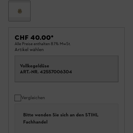
CHF 40.00
*
Alle Preise enthalten 8.1% MwSt.
Artikel wählen
Vollkegeldüse
ART.-NR.
42557006304
Vergleichen
Bitte wenden Sie sich an den STIHL
Fachhandel