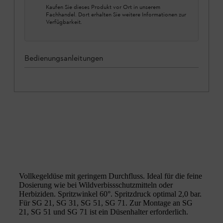
Kaufen Sie dieses Produkt vor Ort in unserem
Fachhandel. Dort erhalten Sie weitere Informationen zur
Verfügbarkeit.
Bedienungsanleitungen
Vollkegeldüse mit geringem Durchfluss. Ideal für die feine
Dosierung wie bei Wildverbissschutzmitteln oder
Herbiziden. Spritzwinkel 60°. Spritzdruck optimal 2,0 bar.
Für SG 21, SG 31, SG 51, SG 71. Zur Montage an SG
21, SG 51 und SG 71 ist ein Düsenhalter erforderlich.