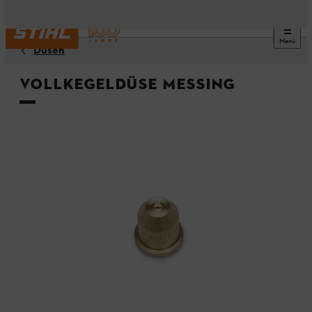
Menü
Düsen
Vollkegeldüse Messing