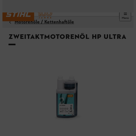
Menü
Motorenöle / Kettenhaftöle
Zweitaktmotorenöl HP Ultra