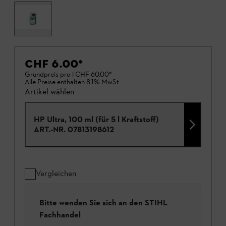
CHF 6.00
*
Grundpreis pro l
CHF 60.00
*
Alle Preise enthalten 8.1% MwSt.
Artikel wählen
HP Ultra, 100 ml (für 5 l Kraftstoff)
ART.-NR.
07813198612
Vergleichen
Bitte wenden Sie sich an den STIHL
Fachhandel