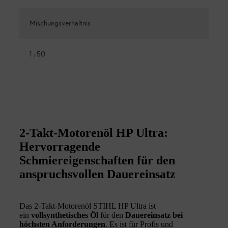
Mischungsverhältnis
1 : 50
2-Takt-Motorenöl HP Ultra:
Hervorragende
Schmiereigenschaften für den
anspruchsvollen Dauereinsatz
Das 2-Takt-Motorenöl STIHL HP Ultra ist
ein
vollsynthetisches Öl
für den
Dauereinsatz bei
höchsten Anforderungen
. Es ist für Profis und