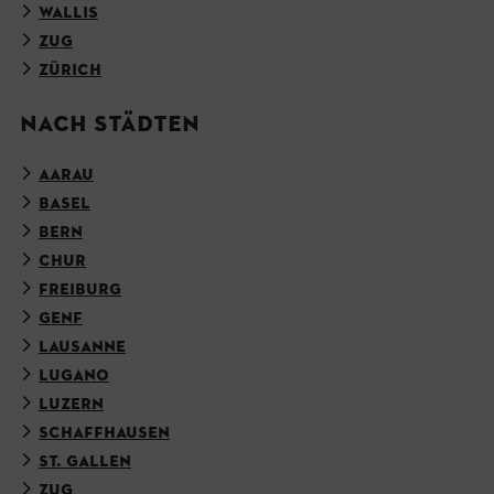
WALLIS
ZUG
ZÜRICH
NACH STÄDTEN
AARAU
BASEL
BERN
CHUR
FREIBURG
GENF
LAUSANNE
LUGANO
LUZERN
SCHAFFHAUSEN
ST. GALLEN
ZUG