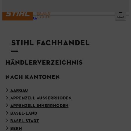
Menü
Startseite
STIHL FACHHANDEL
HÄNDLERVERZEICHNIS
NACH KANTONEN
AARGAU
APPENZELL AUSSERRHODEN
APPENZELL INNERRHODEN
BASEL-LAND
BASEL-STADT
BERN