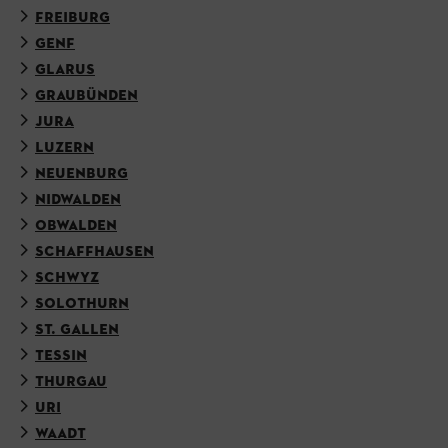
FREIBURG
GENF
GLARUS
GRAUBÜNDEN
JURA
LUZERN
NEUENBURG
NIDWALDEN
OBWALDEN
SCHAFFHAUSEN
SCHWYZ
SOLOTHURN
ST. GALLEN
TESSIN
THURGAU
URI
WAADT