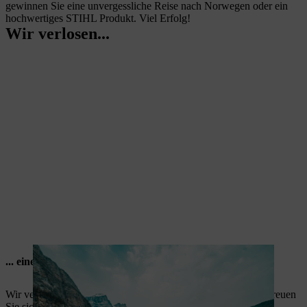
gewinnen Sie eine unvergessliche Reise nach Norwegen oder ein
hochwertiges STIHL Produkt. Viel Erfolg!
Wir verlosen...
... eine Reise nach norwegen
Wir verlosen eine Reise für zwei Personen nach Norwegen. Freuen
Sie sich auf beeindruckende Natur, weite Landschaften und