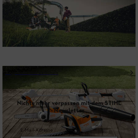
Angebote und Aktionen
Nichts mehr verpassen mit dem STIHL
Newsletter
E-Mail-Adresse