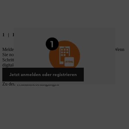
1 | Bei MY STIHL anmelden
Melden Sie sich mit Ihrem STIHL Konto bei MY STIHL an. Wenn
Sie noch kein STIHL Konto haben, können Sie es in wenigen
Schritten erstellen. Mit Ihrem STIHL Konto können Sie alle
digitalen STIHL Services nutzen.
Jetzt anmelden oder registrieren
Zu den Teilnahmebedingungen