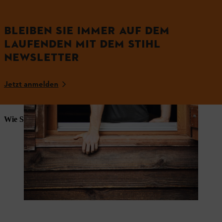
BLEIBEN SIE IMMER AUF DEM
LAUFENDEN MIT DEM STIHL
NEWSLETTER
Jetzt anmelden
Wie Sie teilnehmen können