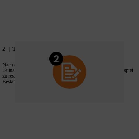
2 | Teilnahmeformular ausfüllen
Nach der Anmeldung erscheint auf Ihrem Dashboard ein
Teilnahmeformular, das Sie ausfüllen, um sich für das Gewinnspiel
zu registrieren. Nach dem Absenden erhalten Sie von uns eine
Bestätigungs‑E‑Mail.