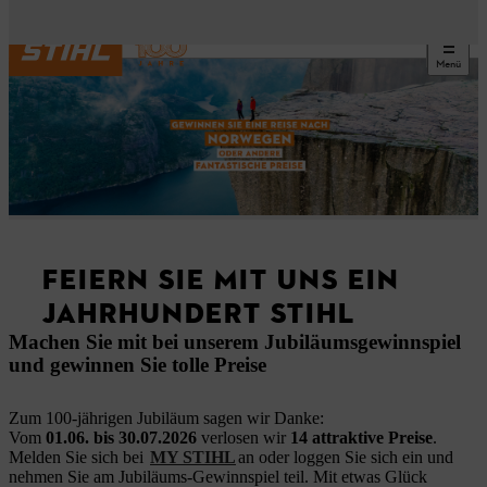
Menü
FEIERN SIE MIT UNS EIN
JAHRHUNDERT STIHL
Machen Sie mit bei unserem Jubiläumsgewinnspiel
und gewinnen Sie tolle Preise
Zum 100‑jährigen Jubiläum sagen wir Danke:
Vom
01.06. bis 30.07.2026
verlosen wir
14 attraktive Preise
.
Melden Sie sich bei
MY STIHL
an oder loggen Sie sich ein und
nehmen Sie am Jubiläums‑Gewinnspiel teil. Mit etwas Glück