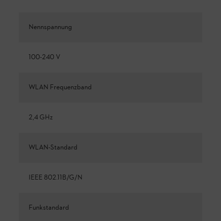
Nennspannung
100-240 V
WLAN Frequenzband
2,4 GHz
WLAN-Standard
IEEE 802.11B/G/N
Funkstandard