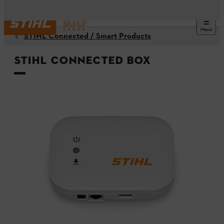
Menü
STIHL Connected / Smart Products
STIHL connected Box