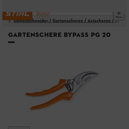
Menü
Gehölzschneider / Gartenscheren / Astscheren / Astsägen
Gartenschere Bypass PG 20