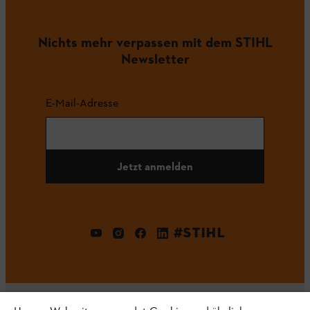
Nichts mehr verpassen mit dem STIHL
Newsletter
E-Mail-Adresse
Jetzt anmelden
#STIHL