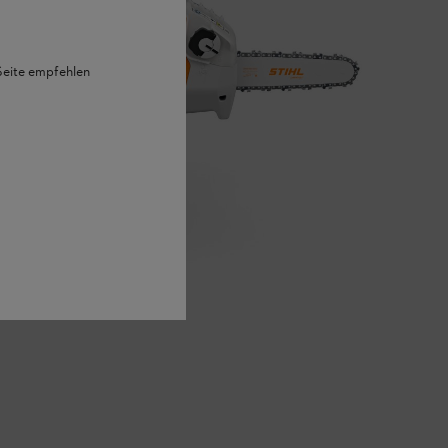
 Seite empfehlen