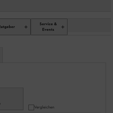
Service &
Ratgeber
Events
0
Vergleichen