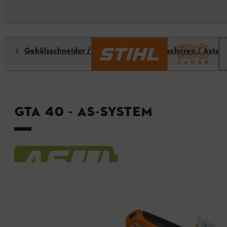
Gehölzschneider / Gartenscheren / Astscheren / Astsä
GTA 40 - AS-System