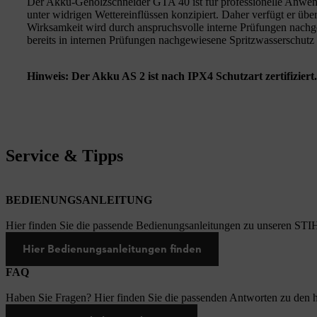
Der Akku-Gehölzschneider GTA 40 ist für professionelle Anwen
unter widrigen Wettereinflüssen konzipiert. Daher verfügt er übe
Wirksamkeit wird durch anspruchsvolle interne Prüfungen na
bereits in internen Prüfungen nachgewiesene Spritzwasserschutz z
Hinweis: Der Akku AS 2 ist nach IPX4 Schutzart zertifiziert.
Service & Tipps
BEDIENUNGSANLEITUNG
Hier finden Sie die passende Bedienungsanleitungen zu unseren STI
Hier Bedienungsanleitungen finden
FAQ
Haben Sie Fragen? Hier finden Sie die passenden Antworten zu den h