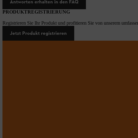
Antworten erhalten in den FAQ
PRODUKTREGISTRIERUNG
Registrieren Sie Ihr Produkt und profitieren Sie von unserem umfasse
Jetzt Produkt registrieren