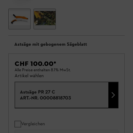
Astsäge mit gebogenem Sägeblatt
CHF 100.00
*
Alle Preise enthalten 8.1% MwSt.
Artikel wählen
Astsäge PR 27 C
ART.-NR.
00008818703
Vergleichen