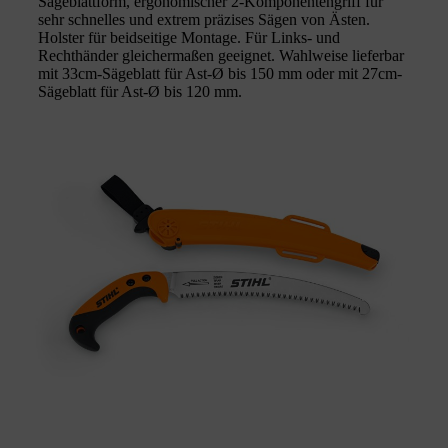
Sägeblattform, ergonomischer 2-Komponentengriff für
sehr schnelles und extrem präzises Sägen von Ästen.
Holster für beidseitige Montage. Für Links- und
Rechthänder gleichermaßen geeignet. Wahlweise lieferbar
mit 33cm-Sägeblatt für Ast-Ø bis 150 mm oder mit 27cm-
Sägeblatt für Ast-Ø bis 120 mm.