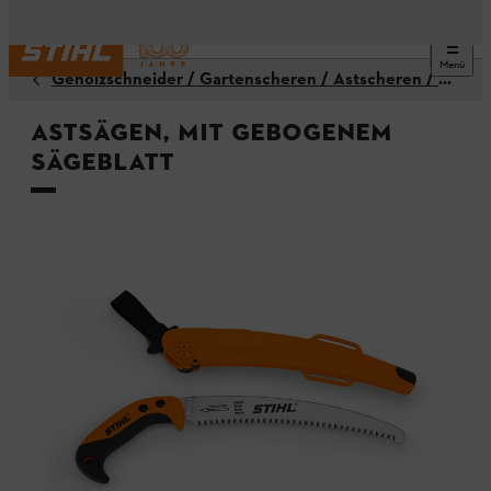
Menü
Gehölzschneider / Gartenscheren / Astscheren / Astsägen
Astsägen, mit gebogenem
Sägeblatt