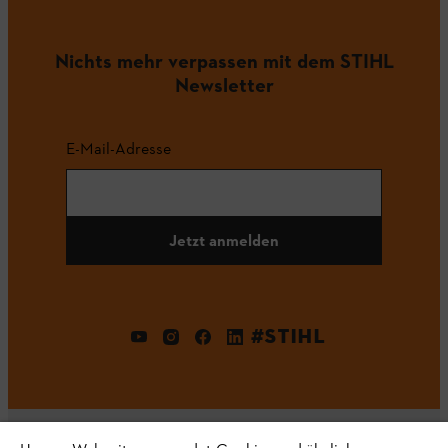
Nichts mehr verpassen mit dem STIHL
Newsletter
E-Mail-Adresse
Jetzt anmelden
#STIHL