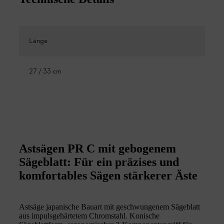
Länge
27 / 33 cm
Astsägen PR C mit gebogenem
Sägeblatt: Für ein präzises und
komfortables Sägen stärkerer Äste
Astsäge japanische Bauart mit geschwungenem Sägeblatt
aus impulsgehärtetem Chromstahl. Konische