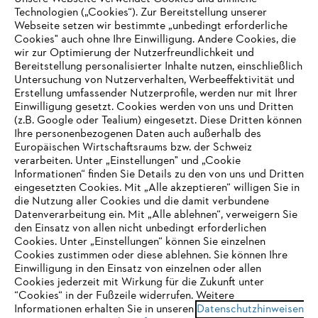
Technologien („Cookies“). Zur Bereitstellung unserer
Webseite setzen wir bestimmte „unbedingt erforderliche
Cookies" auch ohne Ihre Einwilligung. Andere Cookies, die
wir zur Optimierung der Nutzerfreundlichkeit und
Bereitstellung personalisierter Inhalte nutzen, einschließlich
Untersuchung von Nutzerverhalten, Werbeeffektivität und
Erstellung umfassender Nutzerprofile, werden nur mit Ihrer
Einwilligung gesetzt. Cookies werden von uns und Dritten
(z.B. Google oder Tealium) eingesetzt. Diese Dritten können
Ihre personenbezogenen Daten auch außerhalb des
Europäischen Wirtschaftsraums bzw. der Schweiz
verarbeiten. Unter „Einstellungen" und „Cookie
Informationen“ finden Sie Details zu den von uns und Dritten
eingesetzten Cookies. Mit „Alle akzeptieren“ willigen Sie in
die Nutzung aller Cookies und die damit verbundene
IHR BROWSER WIRD NICHT
Datenverarbeitung ein. Mit „Alle ablehnen“, verweigern Sie
den Einsatz von allen nicht unbedingt erforderlichen
UNTERSTÜTZT
Cookies. Unter „Einstellungen“ können Sie einzelnen
Cookies zustimmen oder diese ablehnen. Sie können Ihre
Einwilligung in den Einsatz von einzelnen oder allen
Sie nutzen einen Browser, den wir noch nicht unterstützen. Für
Cookies jederzeit mit Wirkung für die Zukunft unter
eine optimale Nutzung unserer Seite empfehlen wir Ihnen, zu
“Cookies“ in der Fußzeile widerrufen. Weitere
Informationen erhalten Sie in unseren
einem der folgenden Browser zu wechseln:
Datenschutzhinweisen