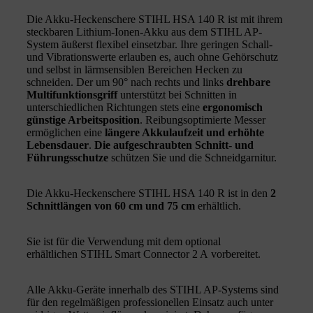
Die Akku-Heckenschere STIHL HSA 140 R ist mit ihrem
steckbaren Lithium-Ionen-Akku aus dem STIHL AP-
System äußerst flexibel einsetzbar. Ihre geringen Schall-
und Vibrationswerte erlauben es, auch ohne Gehörschutz
und selbst in lärmsensiblen Bereichen Hecken zu
schneiden. Der um 90° nach rechts und links
drehbare
Multifunktionsgriff
unterstützt bei Schnitten in
unterschiedlichen Richtungen stets eine
ergonomisch
günstige Arbeitsposition
. Reibungsoptimierte Messer
ermöglichen eine
längere Akkulaufzeit und erhöhte
Lebensdauer
.
Die aufgeschraubten Schnitt- und
Führungsschutze
schützen Sie und die Schneidgarnitur.
Die Akku-Heckenschere STIHL HSA 140 R ist in den
2
Schnittlängen von 60 cm und 75 cm
erhältlich.
Sie ist für die Verwendung mit dem optional
erhältlichen STIHL Smart Connector 2 A vorbereitet.
Alle Akku-Geräte innerhalb des STIHL AP-Systems sind
für den regelmäßigen professionellen Einsatz auch unter