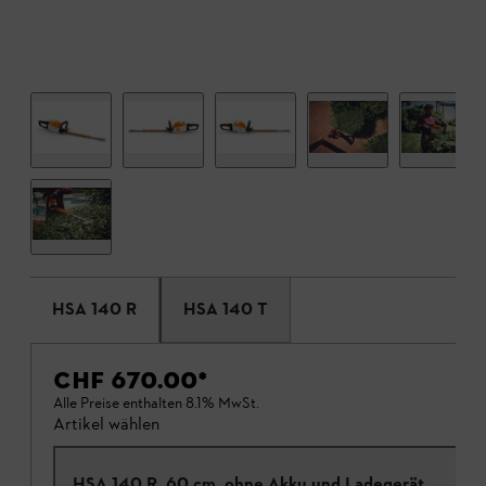
HSA 140 R
HSA 140 T
CHF 670.00
*
Alle Preise enthalten 8.1% MwSt.
Artikel wählen
HSA 140 R, 60 cm, ohne Akku und Ladegerät