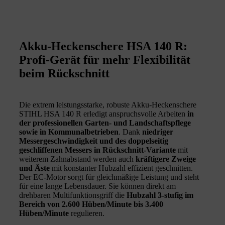
Akku-Heckenschere HSA 140 R:
Profi-Gerät für mehr Flexibilität
beim Rückschnitt
Die extrem leistungsstarke, robuste Akku-Heckenschere
STIHL HSA 140 R erledigt anspruchsvolle Arbeiten
in
der professionellen Garten- und Landschaftspflege
sowie in Kommunalbetrieben
. Dank
niedriger
Messergeschwindigkeit
und des doppelseitig
geschliffenen Messers in Rückschnitt-Variante
mit
weiterem Zahnabstand werden auch
kräftigere Zweige
und Äste
mit konstanter Hubzahl effizient geschnitten.
Der EC-Motor sorgt für gleichmäßige Leistung und steht
für eine lange Lebensdauer. Sie können direkt am
drehbaren Multifunktionsgriff die
Hubzahl 3-stufig im
Bereich von 2.600 Hüben/Minute bis 3.400
Hüben/Minute
regulieren.