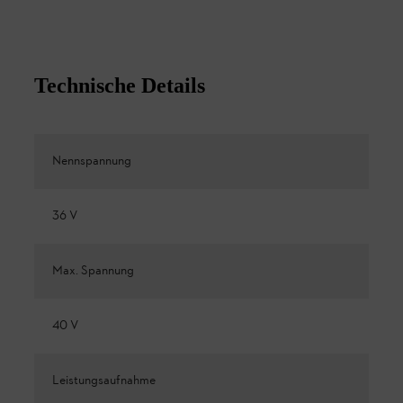
Technische Details
Nennspannung
36 V
Max. Spannung
40 V
Leistungsaufnahme