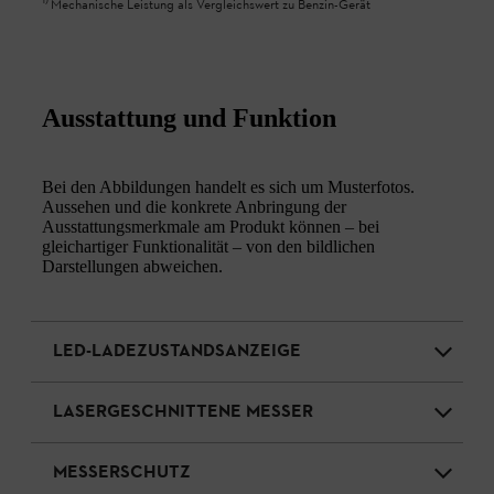
1
)
Mechanische Leistung als Vergleichswert zu Benzin-Gerät
Ausstattung und Funktion
Bei den Abbildungen handelt es sich um Musterfotos.
Aussehen und die konkrete Anbringung der
Ausstattungsmerkmale am Produkt können – bei
gleichartiger Funktionalität – von den bildlichen
Darstellungen abweichen.
LED-LADEZUSTANDSANZEIGE
LASERGESCHNITTENE MESSER
MESSERSCHUTZ