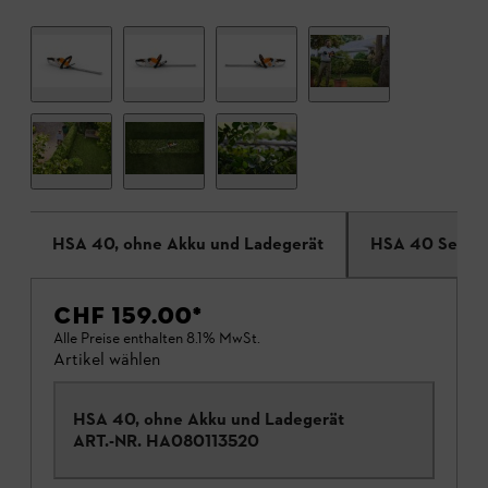
HSA 40, ohne Akku und Ladegerät
HSA 40 Set
CHF 159.00
*
Alle Preise enthalten 8.1% MwSt.
Artikel wählen
HSA 40, ohne Akku und Ladegerät
ART.-NR.
HA080113520