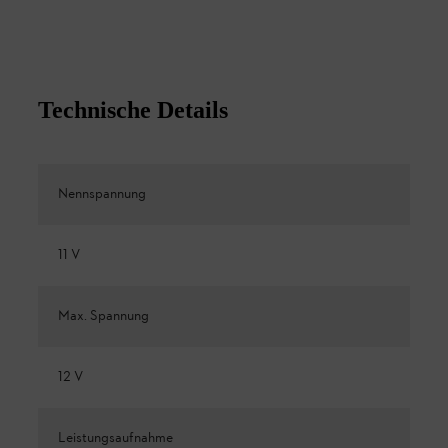
Technische Details
Nennspannung
11 V
Max. Spannung
12 V
Leistungsaufnahme