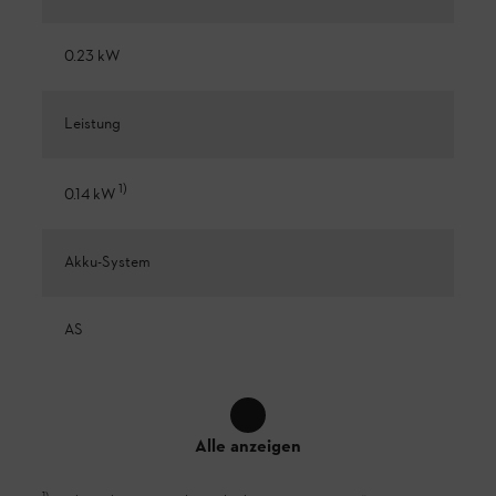
0.23 kW
Leistung
1
)
0.14 kW
Akku-System
AS
Alle anzeigen