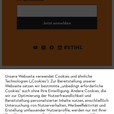
Jetzt anmelden
#STIHL
Unsere Webseite verwendet Cookies und ähnliche
Technologien („Cookies“). Zur Bereitstellung unserer
Webseite setzen wir bestimmte „unbedingt erforderliche
Unternehmen
Cookies" auch ohne Ihre Einwilligung. Andere Cookies, die
wir zur Optimierung der Nutzerfreundlichkeit und
Bereitstellung personalisierter Inhalte nutzen, einschließlich
Untersuchung von Nutzerverhalten, Werbeeffektivität und
Erstellung umfassender Nutzerprofile, werden nur mit Ihrer
Häufig gestellte Fragen