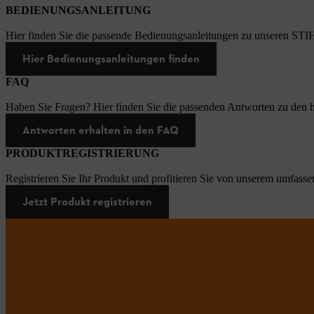
BEDIENUNGSANLEITUNG
Hier finden Sie die passende Bedienungsanleitungen zu unseren STI
Hier Bedienungsanleitungen finden
FAQ
Haben Sie Fragen? Hier finden Sie die passenden Antworten zu den h
Antworten erhalten in den FAQ
PRODUKTREGISTRIERUNG
Registrieren Sie Ihr Produkt und profitieren Sie von unserem umfasse
Jetzt Produkt registrieren