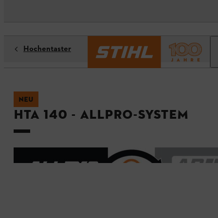
Hochentaster
NEU
HTA 140 - ALLPRO-System