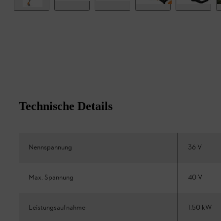
Technische Details
Nennspannung
36 V
Max. Spannung
40 V
Leistungsaufnahme
1.50 kW