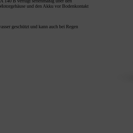
 140 B verfügt serienmäßig über den
Motorgehäuse und den Akku vor Bodenkontakt
wasser geschützt und kann auch bei Regen