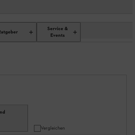
Service &
Ratgeber
Events
und
Vergleichen