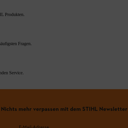
HL Produkten.
äufigsten Fragen.
nden Service.
Nichts mehr verpassen mit dem STIHL Newsletter
E-Mail-Adresse