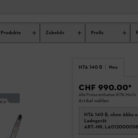
Produkte
Zubehör
Profis
HTA 140 B
Neu
CHF 990.00
*
Alle Preise enthalten 8.1% MwSt.
Artikel wählen
HTA 140 B, ohne Akku 
Ladegerät
ART.-NR.
LA012000058