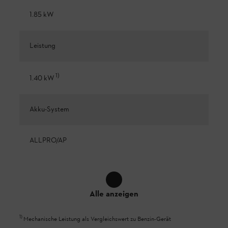
1.85 kW
Leistung
1
)
1.40 kW
Akku-System
ALLPRO/AP
Alle anzeigen
1
)
Mechanische Leistung als Vergleichswert zu Benzin-Gerät