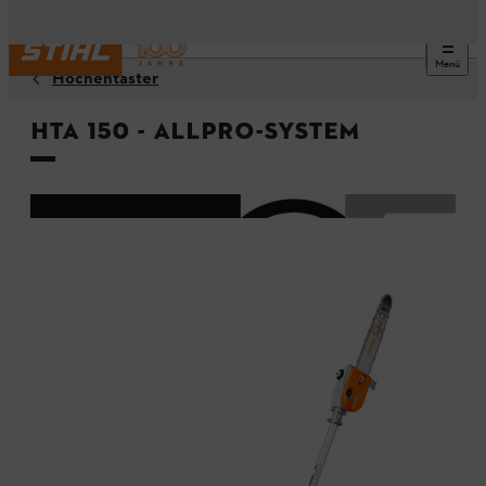
Menü
Hochentaster
HTA 150 - ALLPRO-System