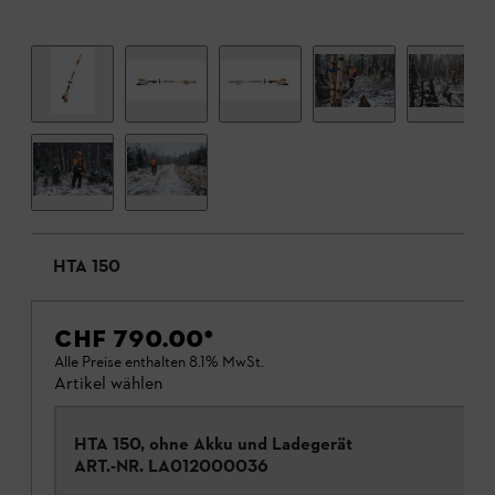
HTA 150
CHF 790.00
*
Alle Preise enthalten 8.1% MwSt.
Artikel wählen
HTA 150, ohne Akku und Ladegerät
ART.-NR.
LA012000036