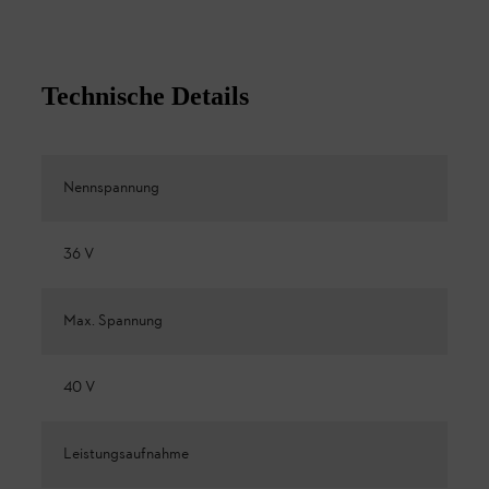
Technische Details
Nennspannung
36 V
Max. Spannung
40 V
Leistungsaufnahme