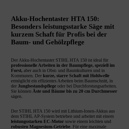
Akku-Hochentaster HTA 150:
Besonders leistungsstarke Säge mit
kurzem Schaft für Profis bei der
Baum- und Gehölzpflege
Der Akku-Hochentaster STIHL HTA 150 ist ideal für
professionelle Arbeiten in der Baumpflege, speziell im
Forst,
aber auch in Obst- und Baumkulturen und in
Kommunen. Der
kurze, starre Schaft mit Hohlwelle
ermöglicht ein effizientes Arbeiten beim Baumschnitt, in
der
Jungbestandspflege
oder bei Durchforstungsarbeiten.
Sie können
Äste und Bäume bis zu 20 cm Durchmesser
sägen.
Der STIHL HTA 150 wird mit Lithium-Ionen-Akkus aus
dem STIHL AP-System betrieben und arbeitet mit einem
leistungsstarken EC-Motor
sowie einem leichten und
robusten Magnesium-Getriebe
. Für eine maximale