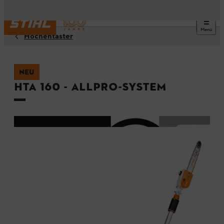
Menü
Hochentaster
NEU
HTA 160 - ALLPRO-System