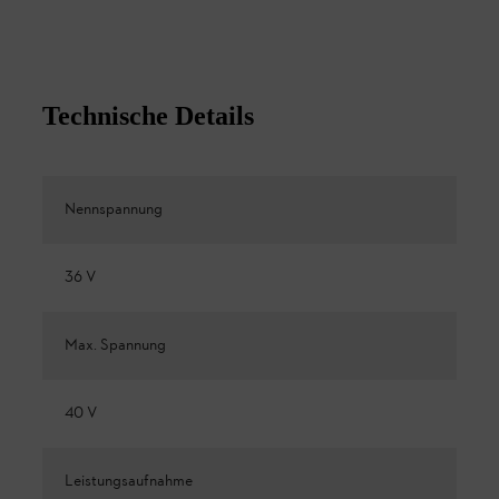
Technische Details
Nennspannung
36 V
Max. Spannung
40 V
Leistungsaufnahme