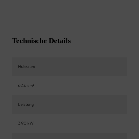
Technische Details
Hubraum
62.6 cm³
Leistung
3.90 kW