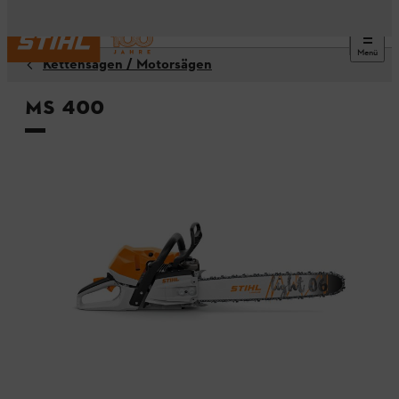
Menü
Kettensägen / Motorsägen
MS 400