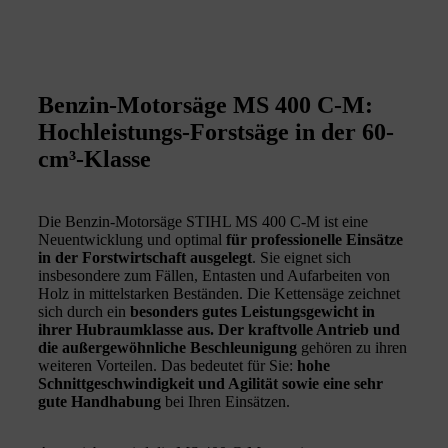
Benzin-Motorsäge MS 400 C-M:
Hochleistungs-Forstsäge in der 60-
cm³-Klasse
Die Benzin-Motorsäge STIHL MS 400 C-M ist eine
Neuentwicklung und optimal
für professionelle Einsätze
in der Forstwirtschaft ausgelegt
. Sie eignet sich
insbesondere zum Fällen, Entasten und Aufarbeiten von
Holz in mittelstarken Beständen. Die Kettensäge zeichnet
sich durch ein
besonders gutes Leistungsgewicht in
ihrer Hubraumklasse aus. Der kraftvolle Antrieb und
die außergewöhnliche Beschleunigung
gehören zu ihren
weiteren Vorteilen. Das bedeutet für Sie:
hohe
Schnittgeschwindigkeit und Agilität sowie eine sehr
gute Handhabung
bei Ihren Einsätzen.