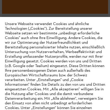
Unsere Webseite verwendet Cookies und ähnliche
Technologien („Cookies“). Zur Bereitstellung unserer
Webseite setzen wir bestimmte „unbedingt erforderliche
Unternehmen
Cookies" auch ohne Ihre Einwilligung. Andere Cookies, die
wir zur Optimierung der Nutzerfreundlichkeit und
Bereitstellung personalisierter Inhalte nutzen, einschließlich
Untersuchung von Nutzerverhalten, Werbeeffektivität und
Erstellung umfassender Nutzerprofile, werden nur mit Ihrer
Häufig gestellte Fragen
Einwilligung gesetzt. Cookies werden von uns und Dritten
(z.B. Google oder Tealium) eingesetzt. Diese Dritten können
Ihre personenbezogenen Daten auch außerhalb des
Europäischen Wirtschaftsraums bzw. der Schweiz
Support
verarbeiten. Unter „Einstellungen" und „Cookie
Informationen“ finden Sie Details zu den von uns und Dritten
eingesetzten Cookies. Mit „Alle akzeptieren“ willigen Sie in
die Nutzung aller Cookies und die damit verbundene
IHR BROWSER WIRD NICHT
Datenverarbeitung ein. Mit „Alle ablehnen“, verweigern Sie
den Einsatz von allen nicht unbedingt erforderlichen
UNTERSTÜTZT
Datenschutz
Impressum
Cookies
Cookies. Unter „Einstellungen“ können Sie einzelnen