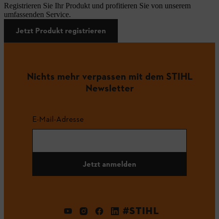
Registrieren Sie Ihr Produkt und profitieren Sie von unserem
umfassenden Service.
Jetzt Produkt registrieren
Nichts mehr verpassen mit dem STIHL
Newsletter
E-Mail-Adresse
Jetzt anmelden
#STIHL