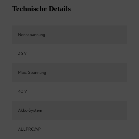
Technische Details
Nennspannung
36 V
Max. Spannung
40 V
Akku-System
ALLPRO/AP