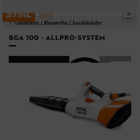
Menü
Laubbläser / Blasgeräte / Saughäcksler
BGA 100 - ALLPRO-System