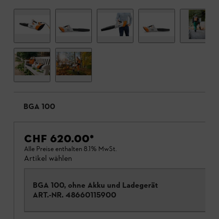
BGA 100
CHF 620.00
*
Alle Preise enthalten 8.1% MwSt.
Artikel wählen
BGA 100, ohne Akku und Ladegerät
ART.-NR.
48660115900