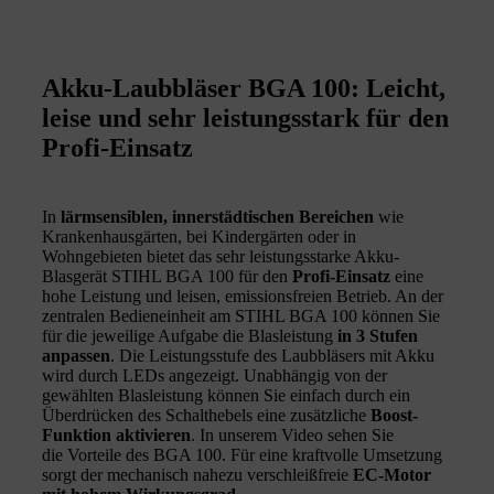
Akku-Laubbläser BGA 100: Leicht,
leise und sehr leistungsstark für den
Profi-Einsatz
In
lärmsensiblen, innerstädtischen Bereichen
wie
Krankenhausgärten, bei Kindergärten oder in
Wohngebieten bietet das sehr leistungsstarke Akku-
Blasgerät STIHL BGA 100 für den
Profi-Einsatz
eine
hohe Leistung und leisen, emissionsfreien Betrieb. An der
zentralen Bedieneinheit am STIHL BGA 100 können Sie
für die jeweilige Aufgabe die Blasleistung
in 3 Stufen
anpassen
. Die Leistungsstufe des Laubbläsers mit Akku
wird durch LEDs angezeigt. Unabhängig von der
gewählten Blasleistung können Sie einfach durch ein
Überdrücken des Schalthebels eine zusätzliche
Boost-
Funktion aktivieren
. In unserem Video sehen Sie
die Vorteile des BGA 100. Für eine kraftvolle Umsetzung
sorgt der mechanisch nahezu verschleißfreie
EC-Motor