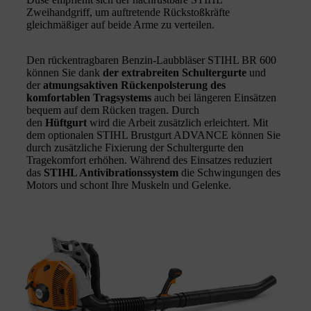
Zweihandgriff, um auftretende Rückstoßkräfte
gleichmäßiger auf beide Arme zu verteilen.
Den rückentragbaren Benzin-Laubbläser STIHL BR 600
können Sie dank
der extrabreiten Schultergurte
und
der
atmungsaktiven Rückenpolsterung des
komfortablen Tragsystems
auch bei längeren Einsätzen
bequem auf dem Rücken tragen. Durch
den
Hüftgurt
wird die Arbeit zusätzlich erleichtert. Mit
dem optionalen STIHL Brustgurt ADVANCE können Sie
durch zusätzliche Fixierung der Schultergurte den
Tragekomfort erhöhen. Während des Einsatzes reduziert
das
STIHL Antivibrationssystem
die Schwingungen des
Motors und schont Ihre Muskeln und Gelenke.