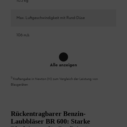
10.3 kg
Max. Luftgeschwindigkeit mit Rund-Düse
106 m/s
Alle anzeigen
1
)
Kraftangabe in Newton (N) zum Vergleich der Leistung von
Blasgeräten
Rückentragbarer Benzin-
Laubbläser BR 600: Starke