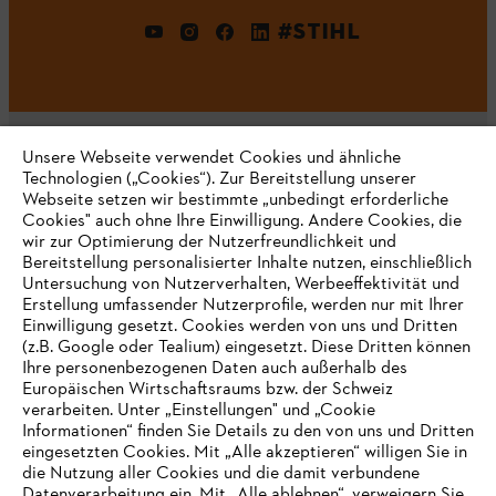
#STIHL
Unsere Webseite verwendet Cookies und ähnliche
Technologien („Cookies“). Zur Bereitstellung unserer
Webseite setzen wir bestimmte „unbedingt erforderliche
Unternehmen
Cookies" auch ohne Ihre Einwilligung. Andere Cookies, die
wir zur Optimierung der Nutzerfreundlichkeit und
Bereitstellung personalisierter Inhalte nutzen, einschließlich
Untersuchung von Nutzerverhalten, Werbeeffektivität und
Erstellung umfassender Nutzerprofile, werden nur mit Ihrer
Häufig gestellte Fragen
Einwilligung gesetzt. Cookies werden von uns und Dritten
(z.B. Google oder Tealium) eingesetzt. Diese Dritten können
Ihre personenbezogenen Daten auch außerhalb des
Europäischen Wirtschaftsraums bzw. der Schweiz
Support
verarbeiten. Unter „Einstellungen" und „Cookie
Informationen“ finden Sie Details zu den von uns und Dritten
eingesetzten Cookies. Mit „Alle akzeptieren“ willigen Sie in
die Nutzung aller Cookies und die damit verbundene
IHR BROWSER WIRD NICHT
Datenverarbeitung ein. Mit „Alle ablehnen“, verweigern Sie