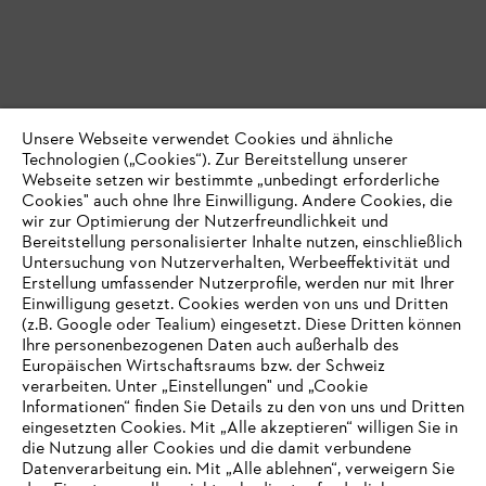
Unsere Webseite verwendet Cookies und ähnliche
Technologien („Cookies“). Zur Bereitstellung unserer
Webseite setzen wir bestimmte „unbedingt erforderliche
Cookies" auch ohne Ihre Einwilligung. Andere Cookies, die
wir zur Optimierung der Nutzerfreundlichkeit und
Bereitstellung personalisierter Inhalte nutzen, einschließlich
Untersuchung von Nutzerverhalten, Werbeeffektivität und
Erstellung umfassender Nutzerprofile, werden nur mit Ihrer
Einwilligung gesetzt. Cookies werden von uns und Dritten
(z.B. Google oder Tealium) eingesetzt. Diese Dritten können
Ihre personenbezogenen Daten auch außerhalb des
Europäischen Wirtschaftsraums bzw. der Schweiz
verarbeiten. Unter „Einstellungen" und „Cookie
Informationen“ finden Sie Details zu den von uns und Dritten
eingesetzten Cookies. Mit „Alle akzeptieren“ willigen Sie in
die Nutzung aller Cookies und die damit verbundene
IHR BROWSER WIRD NICHT
Datenverarbeitung ein. Mit „Alle ablehnen“, verweigern Sie