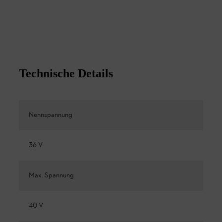
Technische Details
Nennspannung
36 V
Max. Spannung
40 V