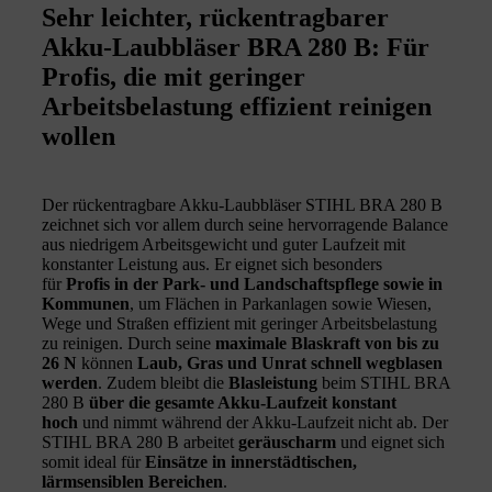
Sehr leichter, rückentragbarer
Akku-Laubbläser BRA 280 B: Für
Profis, die mit geringer
Arbeitsbelastung effizient reinigen
wollen
Der rückentragbare Akku-Laubbläser STIHL BRA 280 B
zeichnet sich vor allem durch seine hervorragende Balance
aus niedrigem Arbeitsgewicht und guter Laufzeit mit
konstanter Leistung aus. Er eignet sich besonders
für
Profis in der Park- und Landschaftspflege sowie in
Kommunen
, um Flächen in Parkanlagen sowie Wiesen,
Wege und Straßen effizient mit geringer Arbeitsbelastung
zu reinigen. Durch seine
maximale Blaskraft von bis zu
26 N
können
Laub, Gras und Unrat schnell wegblasen
werden
. Zudem bleibt die
Blasleistung
beim STIHL BRA
280 B
über die gesamte Akku-Laufzeit konstant
hoch
und nimmt während der Akku-Laufzeit nicht ab. Der
STIHL BRA 280 B arbeitet
geräuscharm
und eignet sich
somit ideal für
Einsätze in innerstädtischen,
lärmsensiblen Bereichen
.