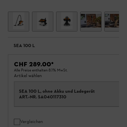
SEA 100 L
CHF 289.00
*
Alle Preise enthalten 8.1% MwSt.
Artikel wählen
SEA 100 L, ohne Akku und Ladegerät
ART.-NR.
SA040117310
Vergleichen