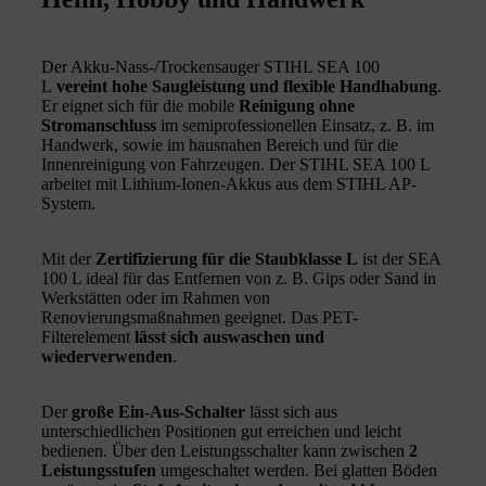
Der Akku-Nass-/Trockensauger STIHL SEA 100
L
vereint hohe Saugleistung und flexible Handhabung
.
Er eignet sich für die mobile
Reinigung ohne
Stromanschluss
im semiprofessionellen Einsatz, z. B. im
Handwerk, sowie im hausnahen Bereich und für die
Innenreinigung von Fahrzeugen. Der STIHL SEA 100 L
arbeitet mit Lithium-Ionen-Akkus aus dem STIHL AP-
System.
Mit der
Zertifizierung für die Staubklasse L
ist der SEA
100 L ideal für das Entfernen von z. B. Gips oder Sand in
Werkstätten oder im Rahmen von
Renovierungsmaßnahmen geeignet. Das PET-
Filterelement
lässt sich auswaschen und
wiederverwenden
.
Der
große Ein-Aus-Schalter
lässt sich aus
unterschiedlichen Positionen gut erreichen und leicht
bedienen. Über den Leistungsschalter kann zwischen
2
Leistungsstufen
umgeschaltet werden. Bei glatten Böden