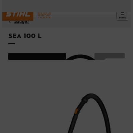
Menü
Sauger
SEA 100 L