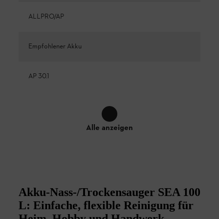
ALLPRO/AP
Empfohlener Akku
AP 30.1
Alle anzeigen
Akku-Nass-/Trockensauger SEA 100
L: Einfache, flexible Reinigung für
Heim, Hobby und Handwerk