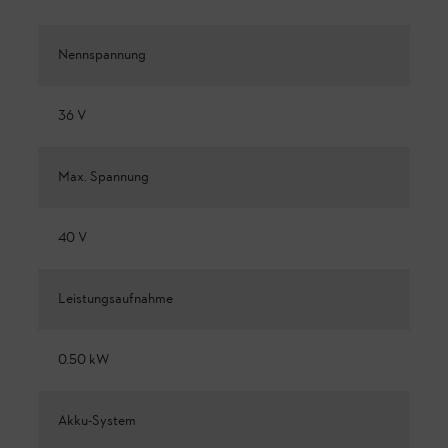
Nennspannung
36 V
Max. Spannung
40 V
Leistungsaufnahme
0.50 kW
Akku-System