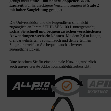
genügt meist
Stufe 1 mit nahezu doppelter Akku-
Laufzeit
. Für hartnäckigere Verschmutzungen ist
Stufe 2
mit hoher Saugleistung
geeignet.
Die Universaldüse und die Fugendüsen sind leicht
zugänglich an Ihrem STIHL SEA 100 L untergebracht,
sodass Sie
schnell und bequem zwischen verschiedenen
Anwendungen wechseln können
. Mit dem 2,6 m langen,
drehbar gelagerten Saugschlauch und dem 2-teiligen
Saugrohr erreichen Sie bequem auch schwerer
zugängliche Ecken.
Bitte beachten Sie für eine optimale Nutzung zusätzlich
auch unsere
Geräte-Akku-Kompatibilitätsübersicht
.