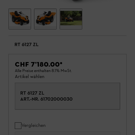
RT 6127 ZL
CHF 7'180.00
*
Alle Preise enthalten 8.1% MwSt.
Artikel wählen
RT 6127 ZL
ART.-NR.
61702000030
Vergleichen