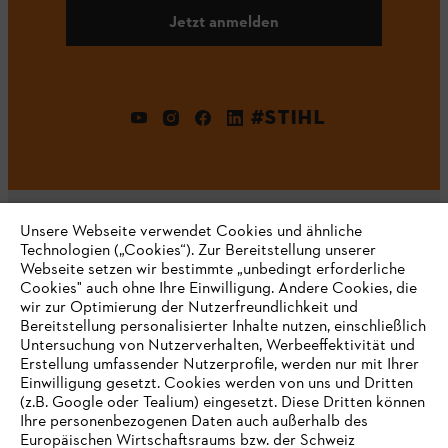
Jetzt anmelden
#STIHL
Unsere Webseite verwendet Cookies und ähnliche
Technologien („Cookies“). Zur Bereitstellung unserer
Webseite setzen wir bestimmte „unbedingt erforderliche
Unternehmen
Cookies" auch ohne Ihre Einwilligung. Andere Cookies, die
wir zur Optimierung der Nutzerfreundlichkeit und
Bereitstellung personalisierter Inhalte nutzen, einschließlich
Untersuchung von Nutzerverhalten, Werbeeffektivität und
Erstellung umfassender Nutzerprofile, werden nur mit Ihrer
Häufig gestellte Fragen
Einwilligung gesetzt. Cookies werden von uns und Dritten
(z.B. Google oder Tealium) eingesetzt. Diese Dritten können
Ihre personenbezogenen Daten auch außerhalb des
Europäischen Wirtschaftsraums bzw. der Schweiz