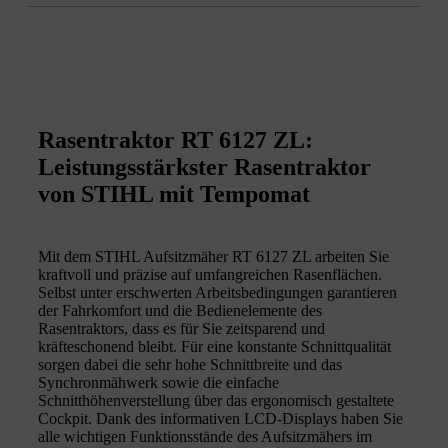
Rasentraktor RT 6127 ZL:
Leistungsstärkster Rasentraktor
von STIHL mit Tempomat
Mit dem STIHL Aufsitzmäher RT 6127 ZL arbeiten Sie
kraftvoll und präzise auf umfangreichen Rasenflächen.
Selbst unter erschwerten Arbeitsbedingungen garantieren
der Fahrkomfort und die Bedienelemente des
Rasentraktors, dass es für Sie zeitsparend und
kräfteschonend bleibt. Für eine konstante Schnittqualität
sorgen dabei die sehr hohe Schnittbreite und das
Synchronmähwerk sowie die einfache
Schnitthöhenverstellung über das ergonomisch gestaltete
Cockpit. Dank des informativen LCD-Displays haben Sie
alle wichtigen Funktionsstände des Aufsitzmähers im