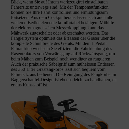
Blick, wenn Sie auf Ihrem werkzeugfrei einstellbaren
Fahrersitz unterwegs sind. Mit der Tempomatfunktion
können Sie Ihre Fahrt kontrolliert und ermüdungsarm
fortsetzen. Aus dem Cockpit heraus lassen sich auch alle
weiteren Bedienelemente komfortabel betätigen. Mithilfe
der elektromagnetischen Messerkupplung kann das
Mähwerk zugeschaltet oder abgeschaltet werden. Das
Fangleitsystem optimiert das Erfassen der Gräser über die
komplette Schnittbreite des Geräts. Mit dem 1-Pedal-
Fahrantrieb wechseln Sie effizient die Fahrtrichtung des
Rasentraktors von Vorwärtsgang auf Rückwärtsgang, um
beim Mähen zum Beispiel noch wendiger zu rangieren.
Auch der praktische Säbelgriff zum mühelosen Entleeren
des 350-Liter-Grasfangkorbs lässt sich bequem vom
Fahrersitz aus bedienen. Die Reinigung des Fangkorbs im
Baggerschaufel-Design ist ebenso leicht zu handhaben, da
er aus Kunststoff ist.