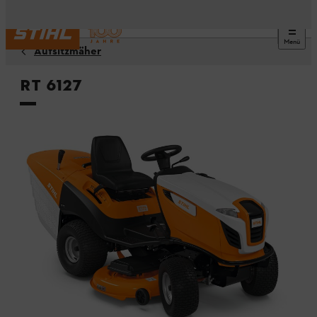
Menü
Aufsitzmäher
RT 6127