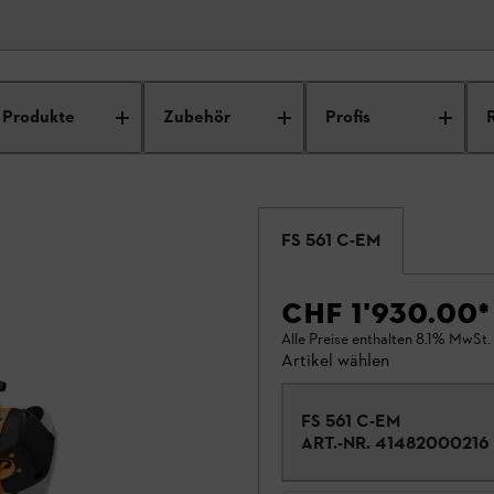
Produkte
Zubehör
Profis
FS 561 C-EM
CHF 1'930.00
*
Alle Preise enthalten 8.1% MwSt.
Artikel wählen
FS 561 C-EM
ART.-NR.
41482000216