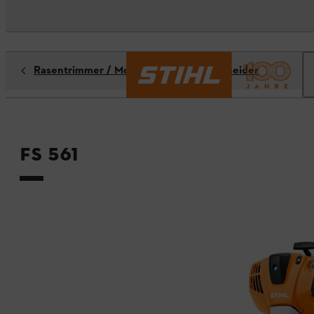
Rasentrimmer / Motorsensen / Freischneider
FS 561