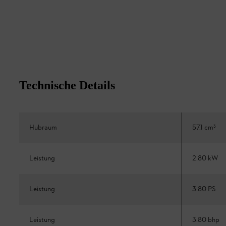
Technische Details
Hubraum
57.1 cm³
Leistung
2.80 kW
Leistung
3.80 PS
Leistung
3.80 bhp