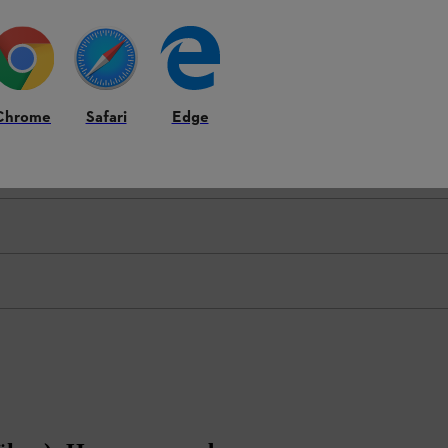
Chrome
Safari
Edge