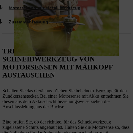
Motorsensen mit Metall-Werkzeug
Zusammenfassung
TRIMMERFADEN WECHSELN:
SCHNEIDWERKZEUG VON
MOTORSENSEN MIT MÄHKOPF
AUSTAUSCHEN
Schalten Sie das Gerät aus. Ziehen Sie bei einem
Benzingerät
den
Zündkerzenstecker. Bei einer
Motorsense mit Akku
entnehmen Sie
diesen aus dem Akkuschacht beziehungsweise ziehen die
Anschlussleitung aus der Buchse.
Bitte prüfen Sie, ob der richtige, für das Schneidwerkzeug
zugelassene Schutz angebaut ist. Halten Sie die Motorsense so, dass
die Aufnahme für das Schneidwerkzeug nach oben zeigt.