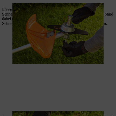
Lösen Sie die Mutter im Uhrzeigersinn. Ziehen Sie dann das
Schneidwerkzeug und dessen Befestigungsteile vom Getriebe, ohne
dabei den Druckteller abzunehmen. Das abgebaute Metall-
Schneidwerkzeug können Sie nun gegen ein neues austauschen.