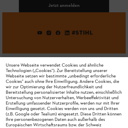
Jetzt anmelden
#STIHL
Unsere Webseite verwendet Cookies und ähnliche
Technologien („Cookies“). Zur Bereitstellung unserer
Webseite setzen wir bestimmte „unbedingt erforderliche
Unternehmen
Cookies" auch ohne Ihre Einwilligung. Andere Cookies, die
wir zur Optimierung der Nutzerfreundlichkeit und
Bereitstellung personalisierter Inhalte nutzen, einschließlich
Untersuchung von Nutzerverhalten, Werbeeffektivität und
Erstellung umfassender Nutzerprofile, werden nur mit Ihrer
Häufig gestellte Fragen
Einwilligung gesetzt. Cookies werden von uns und Dritten
(z.B. Google oder Tealium) eingesetzt. Diese Dritten können
Ihre personenbezogenen Daten auch außerhalb des
Europäischen Wirtschaftsraums bzw. der Schweiz