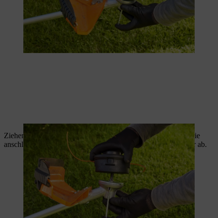
Ziehen Sie den Fadenkopf bei blockierter Welle fest. Ziehen Sie
anschliessend das Werkzeug zum Blockieren der Welle wieder ab.