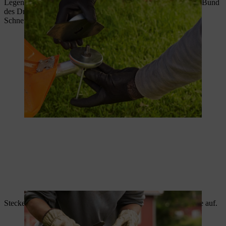
Legen Sie das Schneidwerkzeug auf den Druckteller auf. Der Bund
des Drucktellers muss hierbei in die Bohrung des
Schneidwerkzeuges ragen.
Stecken Sie die Druckscheibe und den Laufteller auf die Welle auf.