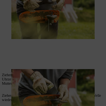
Ziehen Sie die Mutter mit dem Kombischlüssel gegen den
Uhrzeigersinn fest. Ersetzen Sie eine leichtgängig gewordene
Mutter.
Ziehen Sie anschliessend das Werkzeug zum Blockieren der Welle
wieder ab.