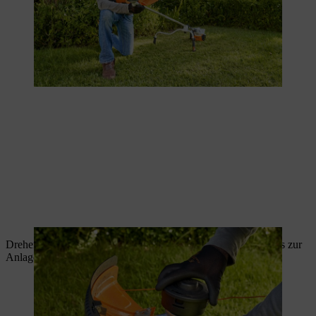
Drehen Sie den Motorsense Kopf gegen den Uhrzeigersinn bis zur
Anlage auf die Welle.