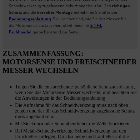
Schneidwerkzeug zugelassene Schutz angebaut ist. Den
richtigen
Schutz
und die
korrekte Montage
entnehmen Sie bitte der
Bedienungsanleitung
. Sie unsicher sind, wie Sie das Messer für
die Motorsense austauschen, steht Ihnen Ihr
STIHL
Fachhandel
gerne beratend zur Seite.
ZUSAMMENFASSUNG:
MOTORSENSE UND FREISCHNEIDER
MESSER WECHSELN
Tragen Sie die entsprechende
persönliche Schutzausrüstung
,
wenn Sie das Motorsense Messer wechseln, und beachten Sie
die Anweisungen in der
Bedienungsanleitung
Die Aufnahme für das Schneidwerkzeug muss nach oben
zeigen und der für das Schneidwerkzeug zugelassene Schutz
muss angebaut sein.
Mit Steckdorn oder Schraubendreher die Welle blockieren.
Bei Metall-Schneidwerkzeug: Schneidwerkzeug auf den
Druckteller auflegen, Druckscheibe und Laufteller auf die