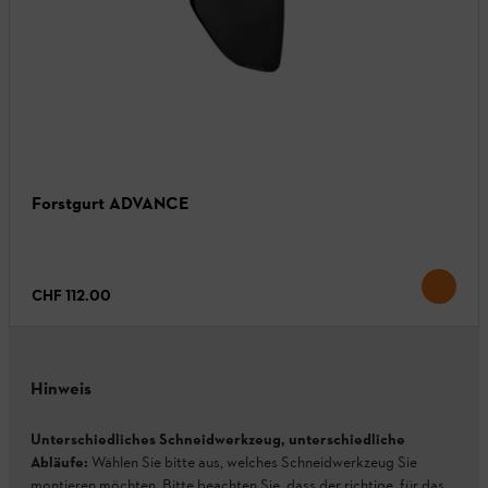
Forstgurt ADVANCE
CHF 112.00
Hinweis
Unterschiedliches Schneidwerkzeug, unterschiedliche
Abläufe:
Wählen Sie bitte aus, welches Schneidwerkzeug Sie
montieren möchten. Bitte beachten Sie, dass der richtige, für das