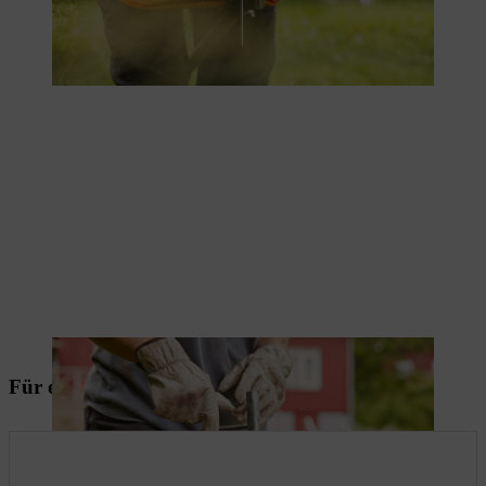
Für effizientes Mähen