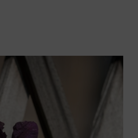
rbse,