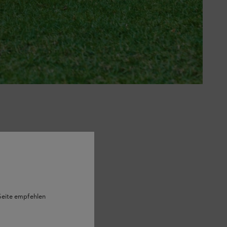
zen zu finden:
 Schatten? Ist der Zaun
nen einen Überblick über die
 Seite empfehlen