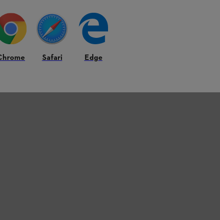
Chrome
Safari
Edge