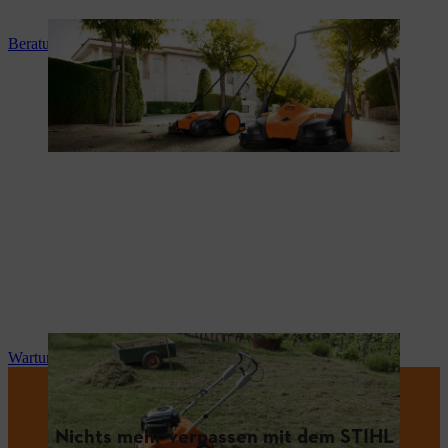
Beratung und Produkteinweisung
Wartung und Reparatur
Nichts mehr verpassen mit dem STIHL