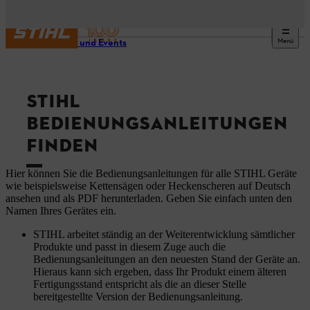
Menü
Service und Events
STIHL
BEDIENUNGSANLEITUNGEN
FINDEN
Hier können Sie die Bedienungsanleitungen für alle STIHL Geräte
wie beispielsweise Kettensägen oder Heckenscheren auf Deutsch
ansehen und als PDF herunterladen. Geben Sie einfach unten den
Namen Ihres Gerätes ein.
STIHL arbeitet ständig an der Weiterentwicklung sämtlicher
Produkte und passt in diesem Zuge auch die
Bedienungsanleitungen an den neuesten Stand der Geräte an.
Hieraus kann sich ergeben, dass Ihr Produkt einem älteren
Fertigungsstand entspricht als die an dieser Stelle
bereitgestellte Version der Bedienungsanleitung.