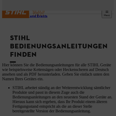
Menü
Service und Events
STIHL
BEDIENUNGSANLEITUNGEN
FINDEN
Hier können Sie die Bedienungsanleitungen für alle STIHL Geräte
wie beispielsweise Kettensägen oder Heckenscheren auf Deutsch
ansehen und als PDF herunterladen. Geben Sie einfach unten den
Namen Ihres Gerätes ein.
STIHL arbeitet ständig an der Weiterentwicklung sämtlicher
Produkte und passt in diesem Zuge auch die
Bedienungsanleitungen an den neuesten Stand der Geräte an.
Hieraus kann sich ergeben, dass Ihr Produkt einem älteren
Fertigungsstand entspricht als die an dieser Stelle
bereitgestellte Version der Bedienungsanleitung.