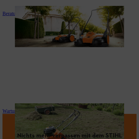
Beratung und Produkteinweisung
Wartung und Reparatur
Nichts mehr verpassen mit dem STIHL