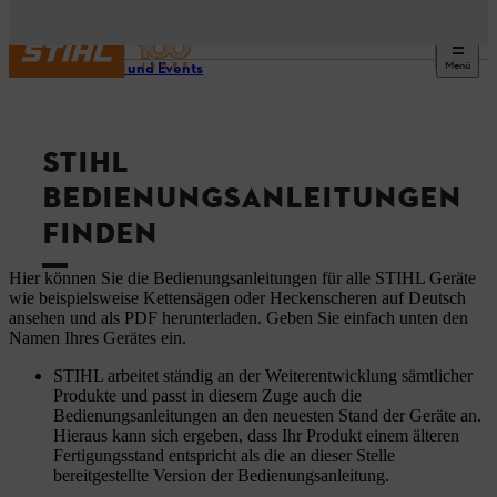
Menü
Service und Events
STIHL
BEDIENUNGSANLEITUNGEN
FINDEN
Hier können Sie die Bedienungsanleitungen für alle STIHL Geräte
wie beispielsweise Kettensägen oder Heckenscheren auf Deutsch
ansehen und als PDF herunterladen. Geben Sie einfach unten den
Namen Ihres Gerätes ein.
STIHL arbeitet ständig an der Weiterentwicklung sämtlicher
Produkte und passt in diesem Zuge auch die
Bedienungsanleitungen an den neuesten Stand der Geräte an.
Hieraus kann sich ergeben, dass Ihr Produkt einem älteren
Fertigungsstand entspricht als die an dieser Stelle
bereitgestellte Version der Bedienungsanleitung.