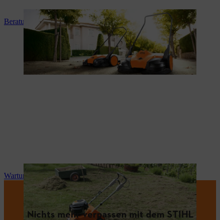
Beratung und Produkteinweisung
Wartung und Reparatur
Nichts mehr verpassen mit dem STIHL