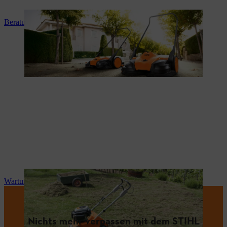
Beratung und Produkteinweisung
Wartung und Reparatur
Nichts mehr verpassen mit dem STIHL