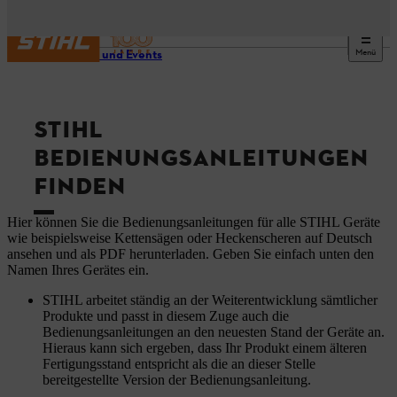
Menü
Service und Events
STIHL
BEDIENUNGSANLEITUNGEN
FINDEN
Hier können Sie die Bedienungsanleitungen für alle STIHL Geräte
wie beispielsweise Kettensägen oder Heckenscheren auf Deutsch
ansehen und als PDF herunterladen. Geben Sie einfach unten den
Namen Ihres Gerätes ein.
STIHL arbeitet ständig an der Weiterentwicklung sämtlicher
Produkte und passt in diesem Zuge auch die
Bedienungsanleitungen an den neuesten Stand der Geräte an.
Hieraus kann sich ergeben, dass Ihr Produkt einem älteren
Fertigungsstand entspricht als die an dieser Stelle
bereitgestellte Version der Bedienungsanleitung.