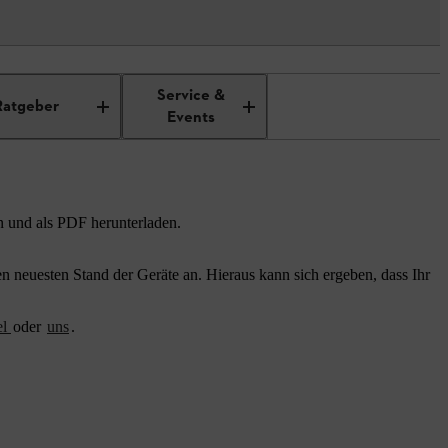
Service &
Ratgeber
Events
n und als PDF herunterladen.
 neuesten Stand der Geräte an. Hieraus kann sich ergeben, dass Ihr
el
oder
uns
.