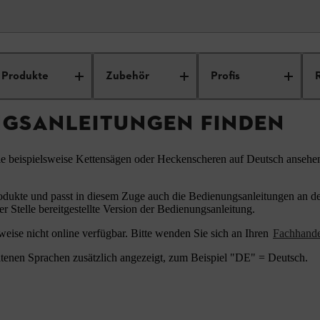
ungsanleitungen
Produkte
Zubehör
Profis
NGSANLEITUNGEN FINDEN
ie beispielsweise Kettensägen oder Heckenscheren auf Deutsch ansehe
odukte und passt in diesem Zuge auch die Bedienungsanleitungen an den
er Stelle bereitgestellte Version der Bedienungsanleitung.
eise nicht online verfügbar. Bitte wenden Sie sich an Ihren
Fachhand
tenen Sprachen zusätzlich angezeigt, zum Beispiel "DE" = Deutsch.