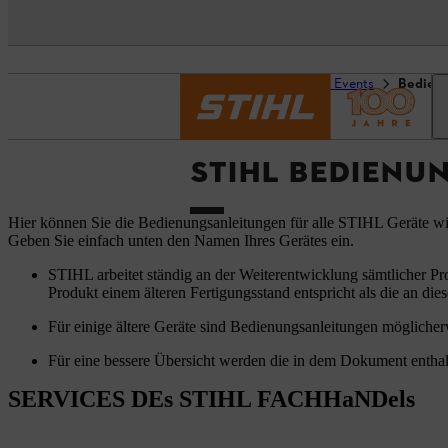
Startseite
Service und Events
Bedien
STIHL BEDIENU
Hier können Sie die Bedienungsanleitungen für alle STIHL Geräte w
Geben Sie einfach unten den Namen Ihres Gerätes ein.
STIHL arbeitet ständig an der Weiterentwicklung sämtlicher Pr
Produkt einem älteren Fertigungsstand entspricht als die an dies
Für einige ältere Geräte sind Bedienungsanleitungen möglicherw
Für eine bessere Übersicht werden die in dem Dokument enthal
SERVICES DEs STIHL FACHHaNDels