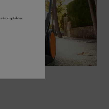
 Seite empfehlen