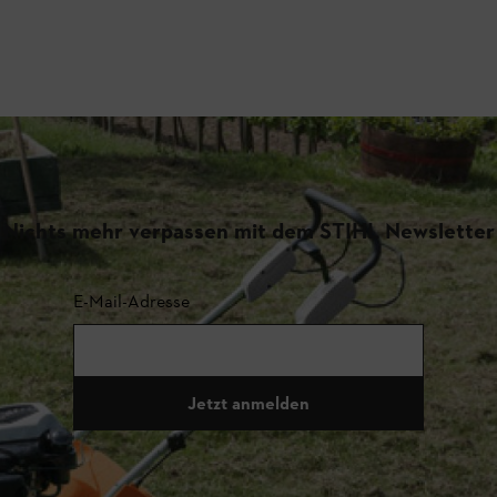
Nichts mehr verpassen mit dem STIHL Newsletter
E-Mail-Adresse
Jetzt anmelden