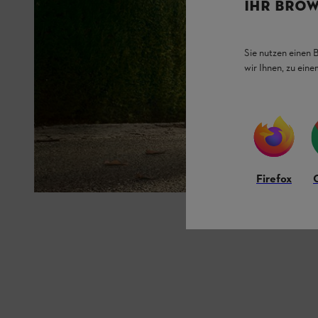
IHR BROW
Sie nutzen einen 
wir Ihnen, zu ein
Firefox