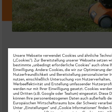
Unternehmen
Unsere Webseite verwendet Cookies und ähnliche Techno
(„Cookies“). Zur Bereitstellung unserer Webseite setzen w
bestimmte „unbedingt erforderliche Cookies" auch ohne I
Über uns
Einwilligung. Andere Cookies, die wir zur Optimierung der
Nutzerfreundlichkeit und Bereitstellung personalisierter I
Katalog
nutzen, einschließlich Untersuchung von Nutzerverhalten,
Werbeeffektivität und Erstellung umfassender Nutzerprofi
Informationen für Lieferanten
werden nur mit Ihrer Einwilligung gesetzt. Cookies werde
STIHL Hinweisgebersystem
und Dritten (z.B. Google oder Tealium) eingesetzt. Diese D
können Ihre personenbezogenen Daten auch außerhalb de
Europäischen Wirtschaftsraums bzw. der Schweiz verarbei
Unter „Einstellungen" und „Cookie Informationen“ finden S