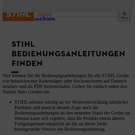
Menü
Service und Events
STIHL
BEDIENUNGSANLEITUNGEN
FINDEN
Hier können Sie die Bedienungsanleitungen für alle STIHL Geräte
wie beispielsweise Kettensägen oder Heckenscheren auf Deutsch
ansehen und als PDF herunterladen. Geben Sie einfach unten den
Namen Ihres Gerätes ein.
STIHL arbeitet ständig an der Weiterentwicklung sämtlicher
Produkte und passt in diesem Zuge auch die
Bedienungsanleitungen an den neuesten Stand der Geräte an.
Hieraus kann sich ergeben, dass Ihr Produkt einem älteren
Fertigungsstand entspricht als die an dieser Stelle
bereitgestellte Version der Bedienungsanleitung.