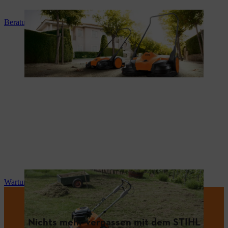
Beratung und Produkteinweisung
Wartung und Reparatur
Nichts mehr verpassen mit dem STIHL