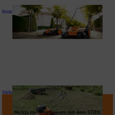
Beratung und Produkteinweisung
Wartung und Reparatur
Nichts mehr verpassen mit dem STIHL