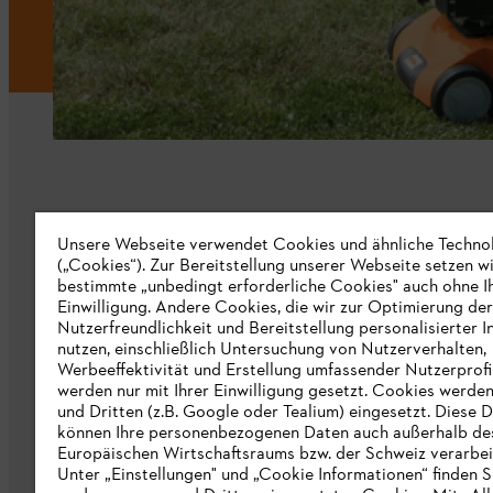
Unternehmen
Unsere Webseite verwendet Cookies und ähnliche Techno
(„Cookies“). Zur Bereitstellung unserer Webseite setzen w
bestimmte „unbedingt erforderliche Cookies" auch ohne I
Über uns
Einwilligung. Andere Cookies, die wir zur Optimierung der
Nutzerfreundlichkeit und Bereitstellung personalisierter I
Katalog
nutzen, einschließlich Untersuchung von Nutzerverhalten,
Werbeeffektivität und Erstellung umfassender Nutzerprofi
Informationen für Lieferanten
werden nur mit Ihrer Einwilligung gesetzt. Cookies werde
STIHL Hinweisgebersystem
und Dritten (z.B. Google oder Tealium) eingesetzt. Diese D
können Ihre personenbezogenen Daten auch außerhalb de
Europäischen Wirtschaftsraums bzw. der Schweiz verarbei
Unter „Einstellungen" und „Cookie Informationen“ finden S