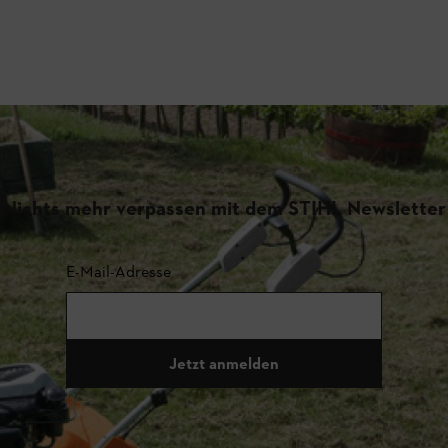
Nichts mehr verpassen mit dem STIHL Newsletter
E-Mail-Adresse
Jetzt anmelden