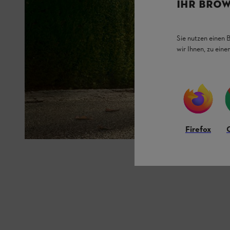
IHR BROW
Sie nutzen einen 
wir Ihnen, zu ein
Firefox