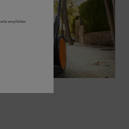
 Seite empfehlen