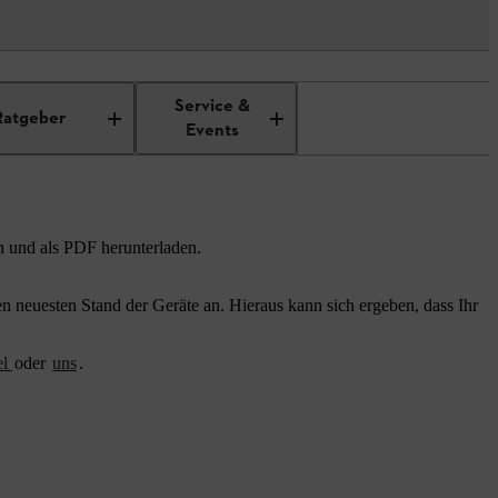
Service &
Ratgeber
Events
n und als PDF herunterladen.
 neuesten Stand der Geräte an. Hieraus kann sich ergeben, dass Ihr
el
oder
uns
.