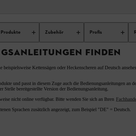
ungsanleitungen
Produkte
Zubehör
Profis
NGSANLEITUNGEN FINDEN
ie beispielsweise Kettensägen oder Heckenscheren auf Deutsch ansehe
odukte und passt in diesem Zuge auch die Bedienungsanleitungen an den
er Stelle bereitgestellte Version der Bedienungsanleitung.
eise nicht online verfügbar. Bitte wenden Sie sich an Ihren
Fachhand
tenen Sprachen zusätzlich angezeigt, zum Beispiel "DE" = Deutsch.