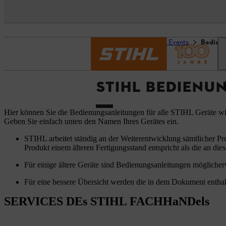
Startseite
Service und Events
Bedien
STIHL BEDIENU
Hier können Sie die Bedienungsanleitungen für alle STIHL Geräte w
Geben Sie einfach unten den Namen Ihres Gerätes ein.
STIHL arbeitet ständig an der Weiterentwicklung sämtlicher Pr
Produkt einem älteren Fertigungsstand entspricht als die an dies
Für einige ältere Geräte sind Bedienungsanleitungen möglicherw
Für eine bessere Übersicht werden die in dem Dokument enthal
SERVICES DEs STIHL FACHHaNDels