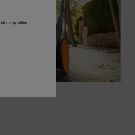
 Seite empfehlen