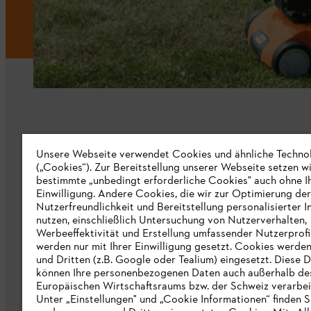
Unternehmen
Unsere Webseite verwendet Cookies und ähnliche Techno
(„Cookies“). Zur Bereitstellung unserer Webseite setzen w
bestimmte „unbedingt erforderliche Cookies" auch ohne I
Über uns
Einwilligung. Andere Cookies, die wir zur Optimierung der
Nutzerfreundlichkeit und Bereitstellung personalisierter I
Katalog
nutzen, einschließlich Untersuchung von Nutzerverhalten,
Werbeeffektivität und Erstellung umfassender Nutzerprofi
Informationen für Lieferanten
werden nur mit Ihrer Einwilligung gesetzt. Cookies werde
STIHL Hinweisgebersystem
und Dritten (z.B. Google oder Tealium) eingesetzt. Diese D
können Ihre personenbezogenen Daten auch außerhalb de
Europäischen Wirtschaftsraums bzw. der Schweiz verarbei
Unter „Einstellungen" und „Cookie Informationen“ finden S