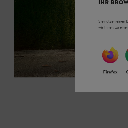
IHR BROW
Sie nutzen einen 
wir Ihnen, zu ein
Firefox