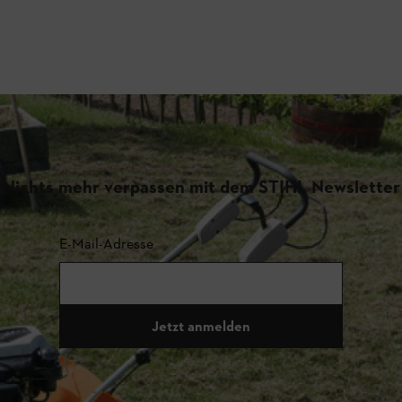
Nichts mehr verpassen mit dem STIHL Newsletter
E-Mail-Adresse
Jetzt anmelden