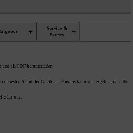
Service &
Ratgeber
Events
n und als PDF herunterladen.
 neuesten Stand der Geräte an. Hieraus kann sich ergeben, dass Ihr
el
oder
uns
.