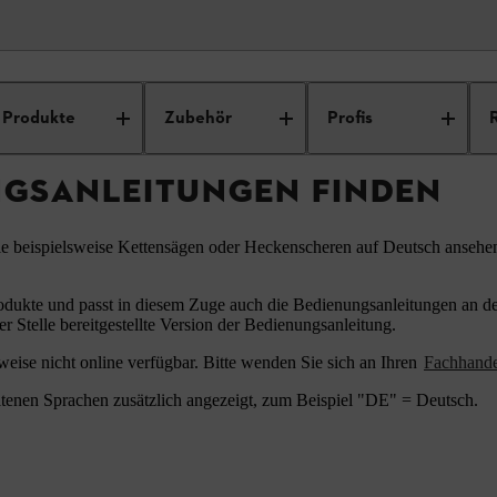
ungsanleitungen
Produkte
Zubehör
Profis
NGSANLEITUNGEN FINDEN
ie beispielsweise Kettensägen oder Heckenscheren auf Deutsch ansehe
odukte und passt in diesem Zuge auch die Bedienungsanleitungen an den
er Stelle bereitgestellte Version der Bedienungsanleitung.
eise nicht online verfügbar. Bitte wenden Sie sich an Ihren
Fachhand
tenen Sprachen zusätzlich angezeigt, zum Beispiel "DE" = Deutsch.