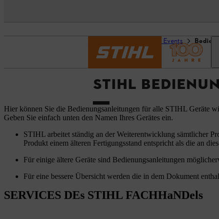
Startseite
Service und Events
Bedien
STIHL BEDIENU
Hier können Sie die Bedienungsanleitungen für alle STIHL Geräte w
Geben Sie einfach unten den Namen Ihres Gerätes ein.
STIHL arbeitet ständig an der Weiterentwicklung sämtlicher Pr
Produkt einem älteren Fertigungsstand entspricht als die an dies
Für einige ältere Geräte sind Bedienungsanleitungen möglicherw
Für eine bessere Übersicht werden die in dem Dokument enthal
SERVICES DEs STIHL FACHHaNDels